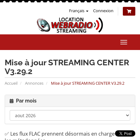
Français
Connexion
Bascul
la
naviga
Mise à jour STREAMING CENTER
V3.29.2
Accueil
Annonces
Mise à jour STREAMING CENTER V3.29.2
Par mois
✅ Les flux FLAC prennent désormais en charge