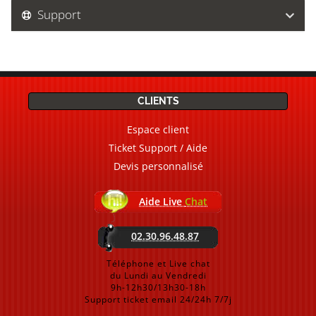
Support
CLIENTS
Espace client
Ticket Support / Aide
Devis personnalisé
Aide Live
Chat
02.30.96.48.87
Téléphone et Live chat
du Lundi au Vendredi
9h-12h30/13h30-18h
Support ticket email 24/24h 7/7j