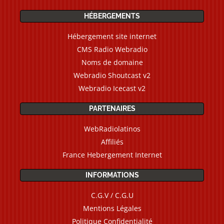
HÉBERGEMENTS
Hébergement site internet
CMS Radio Webradio
Noms de domaine
Webradio Shoutcast v2
Webradio Icecast v2
PARTENAIRES
WebRadiolatinos
Affiliés
France Hebergement Internet
INFORMATIONS
C.G.V / C.G.U
Mentions Légales
Politique Confidentialité