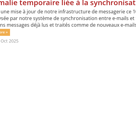
alie temporaire liée à la synchronisat
 une mise à jour de notre infrastructure de messagerie ce 1
sée par notre système de synchronisation entre e-mails et ti
ns messages déjà lus et traités comme de nouveaux e-mails à
re »
 Oct 2025