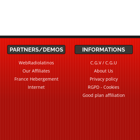
PARTNERS/DEMOS
INFORMATIONS
WebRadiolatinos
C.G.V / C.G.U
Our Affiliates
About Us
France Hebergement
Privacy policy
Internet
RGPD - Cookies
Good plan affiliation