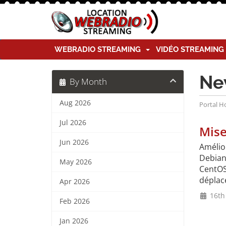
WEBRADIO STREAMING
VIDÉO STREAMIN
Ne
By Month
Aug 2026
Portal 
Jul 2026
Mise
Jun 2026
Amélio
Debian
May 2026
CentOS
déplacé
Apr 2026
16th
Feb 2026
Jan 2026