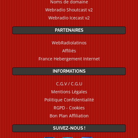
Noms de domaine
Webradio Shoutcast v2
Webradio Icecast v2
PARTENAIRES
WebRadiolatinos
Affiliés
France Hebergement Internet
INFORMATIONS
C.G.V / C.G.U
Mentions Légales
Politique Confidentialité
RGPD - Cookies
Bon Plan Affiliation
SUIVEZ-NOUS !