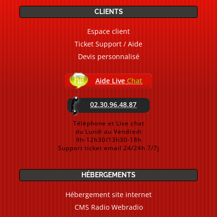
CLIENTS
Espace client
Ticket Support / Aide
Devis personnalisé
Aide Live
Chat
02.30.96.48.87
Téléphone et Live chat
du Lundi au Vendredi
9h-12h30/13h30-18h
Support ticket email 24/24h 7/7j
HÉBERGEMENTS
Hébergement site internet
CMS Radio Webradio