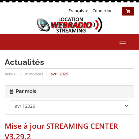
Français
Connexion
Bascul
la
naviga
Actualités
Accueil
Annonces
avril 2026
Par mois
Mise à jour STREAMING CENTER
V3.29.2