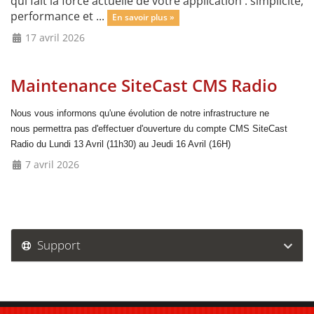
qui fait la force actuelle de votre application : simplicité,
performance et ...
En savoir plus »
17 avril 2026
Maintenance SiteCast CMS Radio
Nous vous informons qu'une évolution de notre infrastructure ne
nous
permettra pas d'effectuer d'ouverture du compte CMS SiteCast
Radio
du Lundi 13 Avril (11h30) au Jeudi 16 Avril (16H)
7 avril 2026
Support