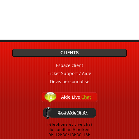
CLIENTS
Espace client
Ticket Support / Aide
Devis personnalisé
Aide Live
Chat
02.30.96.48.87
Téléphone et Live chat
du Lundi au Vendredi
9h-12h30/13h30-18h