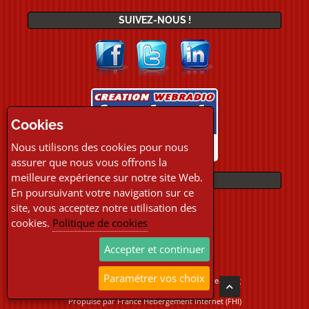
SUIVEZ-NOUS !
Cookies
Nous utilisons des cookies pour nous
assurer que nous vous offrons la
meilleure expérience sur notre site Web.
PAIEMENTS
En poursuivant votre navigation sur ce
site, vous acceptez notre utilisation des
cookies.
Politique de cookies
Accepter et continuer
Paramétrer vos choix
Copyright © 2026 Location Webradio Streaming
Tous droits réservés
Propulsé par
France Hebergement Internet (FHI)