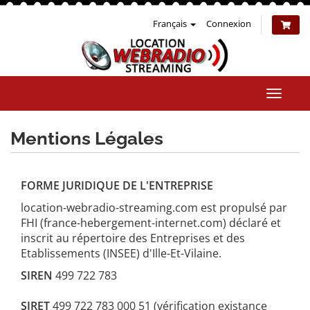
Français
Connexion
Bascul
la
naviga
Mentions Légales
FORME JURIDIQUE DE L'ENTREPRISE
location-webradio-streaming.com est propulsé par
FHI (france-hebergement-internet.com) déclaré et
inscrit au répertoire des Entreprises et des
Etablissements (INSEE) d'Ille-Et-Vilaine.
SIREN
499 722 783
SIRET
499 722 783 000 51 (vérification existance