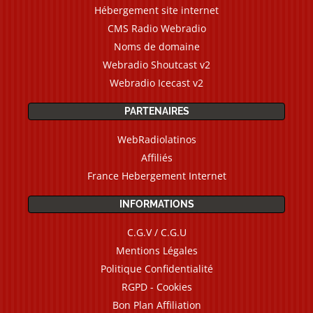
Hébergement site internet
CMS Radio Webradio
Noms de domaine
Webradio Shoutcast v2
Webradio Icecast v2
PARTENAIRES
WebRadiolatinos
Affiliés
France Hebergement Internet
INFORMATIONS
C.G.V / C.G.U
Mentions Légales
Politique Confidentialité
RGPD - Cookies
Bon Plan Affiliation