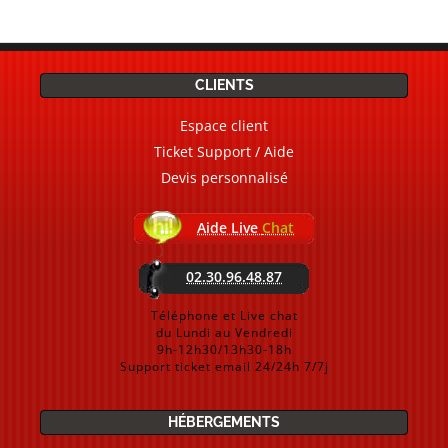
CLIENTS
Espace client
Ticket Support / Aide
Devis personnalisé
Aide Live
Chat
02.30.96.48.87
Téléphone et Live chat
du Lundi au Vendredi
9h-12h30/13h30-18h
Support ticket email 24/24h 7/7j
HÉBERGEMENTS