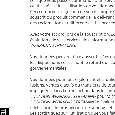
Lorsque vous passez commande d'un servi
celui-ci nécessite l'utilisation de vos donnée
Ceci comprend la gestion de votre compte Clie
souscrit ou produit commandé, la délivrance
des réclamations et différends et les procé
Avec votre accord lors de la souscription,
L
évolutions de ses services, des informatio
WEBRADIO STREAMING
.
Vos données peuvent être aussi utilisées dans
les dispositions concernant le retard ou l'
gouvernementales.
Vos données pourront également être utilisé
fusions, ventes d'actifs ou transferts de tou
impliquées dans la transaction dans le cadre
LOCATION WEBRADIO STREAMING
pourra ég
LOCATION WEBRADIO STREAMING
d'évaluer
fidélisation, de prospection, de sondage et
Les statistiques sur l'utilisation que vous f