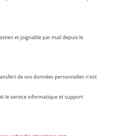
stien et joignable par mail depuis le
ransfert de vos données personnelles n'est
et le service informatique et support