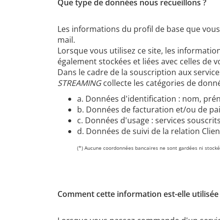
Que type de données nous recueillons ?
Les informations du profil de base que vou
mail.
Lorsque vous utilisez ce site, les informati
également stockées et liées avec celles de vo
Dans le cadre de la souscription aux servic
STREAMING
collecte les catégories de donné
a. Données d'identification : nom, pré
b. Données de facturation et/ou de pai
c. Données d'usage : services souscrit
d. Données de suivi de la relation Clie
(*) Aucune coordonnées bancaires ne sont gardées ni stocké
Comment cette information est-elle utilisée