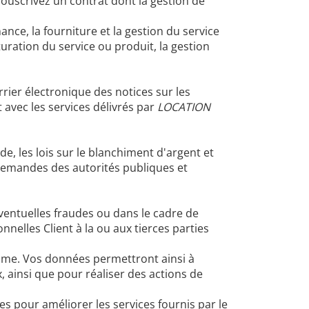
ouscrivez un contrat dont la gestion de
ance, la fourniture et la gestion du service
uration du service ou produit, la gestion
ier électronique des notices sur les
avec les services délivrés par
LOCATION
de, les lois sur le blanchiment d'argent et
 demandes des autorités publiques et
éventuelles fraudes ou dans le cadre de
nnelles Client à la ou aux tierces parties
itime. Vos données permettront ainsi à
 ainsi que pour réaliser des actions de
ées pour améliorer les services fournis par le