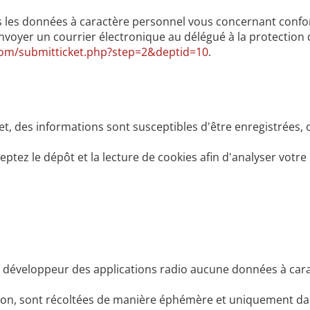
les données à caractère personnel vous concernant confo
envoyer un courrier électronique au délégué à la protection 
com/submitticket.php?step=2&deptid=10
.
t, des informations sont susceptibles d'être enregistrées, 
cceptez le dépôt et la lecture de cookies afin d'analyser vo
 développeur des applications radio aucune données à car
ion, sont récoltées de manière éphémère et uniquement dans