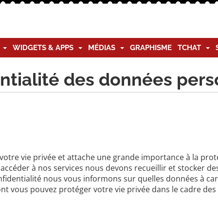
G
WIDGETS & APPS
MÉDIAS
GRAPHISME
TCHAT
entialité des données per
votre vie privée et attache une grande importance à la prote
 accéder à nos services nous devons recueillir et stocker 
nfidentialité nous vous informons sur quelles données à ca
dont vous pouvez protéger votre vie privée dans le cadre de