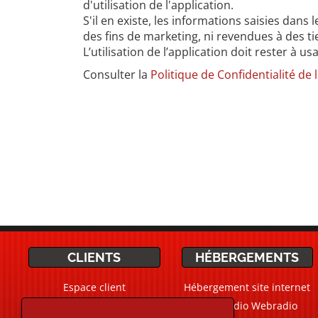
d'utilisation de l'application.
S'il en existe, les informations saisies dan
des fins de marketing, ni revendues à des ti
L’utilisation de l’application doit rester à usa
Consulter la
Politique de Confidentialité de 
CLIENTS
HÉBERGEMENTS
Espace client
Hébergement site internet
Ticket Support / Aide
CMS Radio Webradio