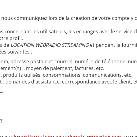
s nous communiquez lors de la création de votre compte y 
ons concernant les utilisateurs, les échanges avec le service
tre profil.
es de
LOCATION WEBRADIO STREAMING
et pendant la fourni
es suivantes :
nom, adresse postale et courriel, numéro de téléphone, numé
ement(*) :, moyen de paiement, factures, etc.
s, produits utilisés, consommations, communications, etc.
nt : demandes d'assistance, correspondance avec le client, e
es.
 ?