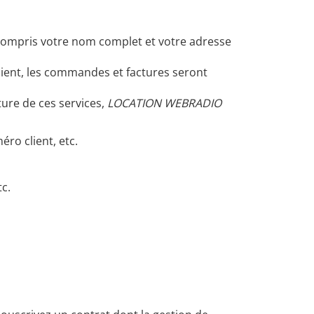
compris votre nom complet et votre adresse
 client, les commandes et factures seront
ture de ces services,
LOCATION WEBRADIO
ro client, etc.
tc.