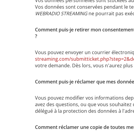
Vos données personnelles sont stockées aus
Vos données sont conservées pendant le tem
WEBRADIO STREAMING
ne pourrait pas exéc
Comment puis-je retirer mon consentemen
?
Vous pouvez envoyer un courrier électroniq
streaming.com/submitticket.php?step=2&d
votre demande. Dès lors, vous n'aurez plus 
Comment puis-je réclamer que mes données 
Vous pouvez modifier vos informations depu
avez des questions, ou que vous souhaitez 
délégué à la protection des données à l'ad
Comment réclamer une copie de toutes mes d