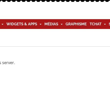
G
WIDGETS & APPS
MÉDIAS
GRAPHISME
TCHAT
 server.