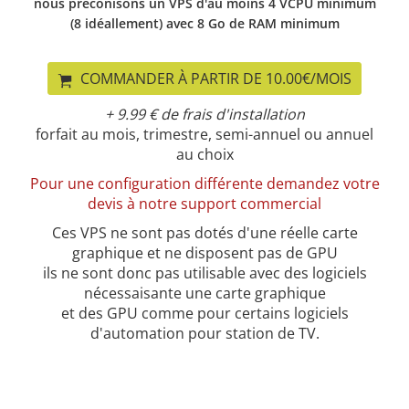
nous préconisons un VPS d'au moins 4 VCPU minimum
(8 idéallement) avec 8 Go de RAM minimum
COMMANDER À PARTIR DE 10.00€/MOIS
+ 9.99 € de frais d'installation
forfait au mois, trimestre, semi-annuel ou annuel
au choix
Pour une configuration différente demandez votre
devis à notre support commercial
Ces VPS ne sont pas dotés d'une réelle carte
graphique et ne disposent pas de GPU
ils ne sont donc pas utilisable avec des logiciels
nécessaisante une carte graphique
et des GPU comme pour certains logiciels
d'automation pour station de TV.
*Anydesk : non compatible IPV6