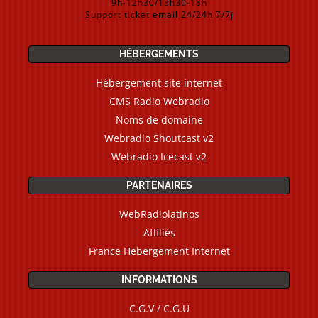
9h-12h30/13h30-18h
Support ticket email 24/24h 7/7j
HÉBERGEMENTS
Hébergement site internet
CMS Radio Webradio
Noms de domaine
Webradio Shoutcast v2
Webradio Icecast v2
PARTENAIRES
WebRadiolatinos
Affiliés
France Hebergement Internet
INFORMATIONS
C.G.V / C.G.U