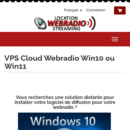
Français
Connexion
Bascul
la
naviga
VPS Cloud Webradio Win10 ou
Win11
Vous recherchez une solution distante pour
installer votre logiciel de diffusion pour votre
webradio ?