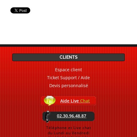
CLIENTS
Espace client
Ticket Support / Aide
Devis personnalisé
Aide Live
Chat
02.30.96.48.87
Téléphone et Live chat
du Lundi au Vendredi