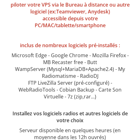
piloter votre VPS via le Bureau à distance ou autre
logiciel (ex:Teamviewer, Anydesk)
accessible depuis votre
PC/MAC/tablette/smartphone
inclus de nombreux logiciels pré-installés :
Microsoft Edge - Google Chrome - Mozilla Firefox -
MB Recaster free - Butt
WampServer (Mysql+MariaDB+Apache2.4) - My
Radiomatisme - RadioDJ
FTP LiveZilla Server (pré-configuré) -
WebRadioTools - Cobian Backup - Carte Son
Virtuelle - 7z (zip,rar...)
Installez vos logiciels radios et autres logiciels de
votre choix
Serveur disponible en quelques heures (en
moyenne dans les 12h ouvrés)