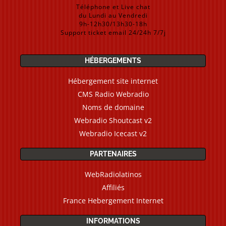
Téléphone et Live chat
du Lundi au Vendredi
9h-12h30/13h30-18h
Support ticket email 24/24h 7/7j
HÉBERGEMENTS
Hébergement site internet
CMS Radio Webradio
Noms de domaine
Webradio Shoutcast v2
Webradio Icecast v2
PARTENAIRES
WebRadiolatinos
Affiliés
France Hebergement Internet
INFORMATIONS