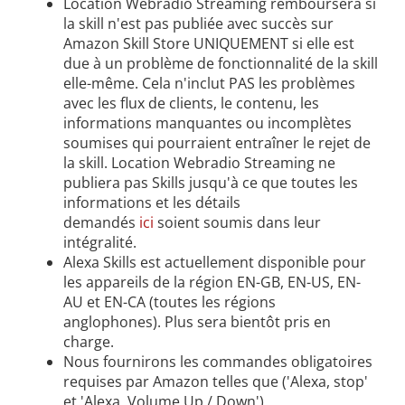
Location Webradio Streaming remboursera si
la skill n'est pas publiée avec succès sur
Amazon Skill Store UNIQUEMENT si elle est
due à un problème de fonctionnalité de la skill
elle-même. Cela n'inclut PAS les problèmes
avec les flux de clients, le contenu, les
informations manquantes ou incomplètes
soumises qui pourraient entraîner le rejet de
la skill. Location Webradio Streaming ne
publiera pas Skills jusqu'à ce que toutes les
informations et les détails
demandés
ici
soient soumis dans leur
intégralité.
Alexa Skills est actuellement disponible pour
les appareils de la région EN-GB, EN-US, EN-
AU et EN-CA (toutes les régions
anglophones). Plus sera bientôt pris en
charge.
Nous fournirons les commandes obligatoires
requises par Amazon telles que ('Alexa, stop'
et 'Alexa, Volume Up / Down').