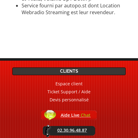
Service fourni par autopo.st dont Location
Webradio Streaming est leur revendeur.
CLIENTS
Espace client
Ticket Support / Aide
Devis personnalisé
Aide Live
Chat
02.30.96.48.87