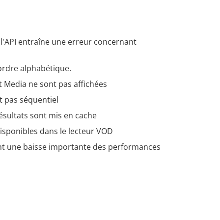
l'API entraîne une erreur concernant
ordre alphabétique.
t Media ne sont pas affichées
 pas séquentiel
ésultats sont mis en cache
disponibles dans le lecteur VOD
ent une baisse importante des performances