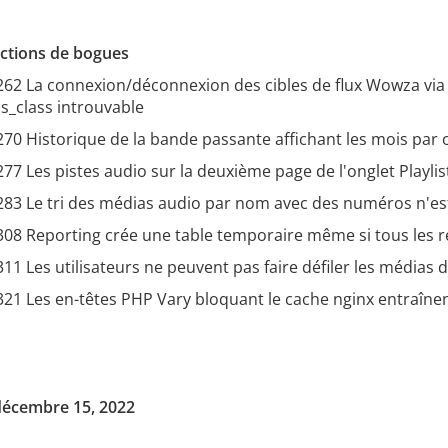
ctions de bogues
62 La connexion/déconnexion des cibles de flux Wowza via 
s_class introuvable
70 Historique de la bande passante affichant les mois par 
7 Les pistes audio sur la deuxième page de l'onglet Playlis
83 Le tri des médias audio par nom avec des numéros n'est
08 Reporting crée une table temporaire même si tous les r
1 Les utilisateurs ne peuvent pas faire défiler les médias 
21 Les en-têtes PHP Vary bloquant le cache nginx entraîn
 décembre 15, 2022