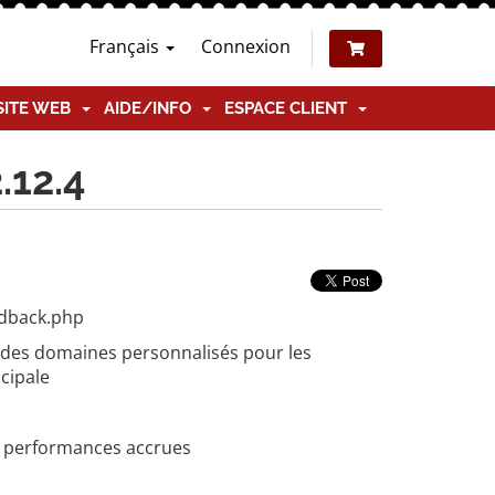
Français
Connexion
SITE WEB
AIDE/INFO
ESPACE CLIENT
.12.4
edback.php
 des domaines personnalisés pour les
ncipale
s performances accrues