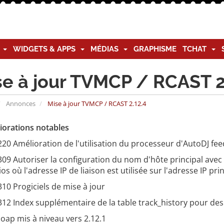
G
WIDGETS & APPS
MÉDIAS
GRAPHISME
TCHAT
se à jour TVMCP / RCAST 2
Annonces
Mise à jour TVMCP / RCAST 2.12.4
iorations notables
20 Amélioration de l'utilisation du processeur d'AutoDJ fe
09 Autoriser la configuration du nom d'hôte principal avec
os où l'adresse IP de liaison est utilisée sur l'adresse IP pri
10 Progiciels de mise à jour
12 Index supplémentaire de la table track_history pour de
oap mis à niveau vers 2.12.1