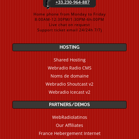
+33.230-964-887
Home phone from Monday to Friday
8:00AM-12:30PM/1:30PM-6h:00PM
Live chat on request
Support ticket email 24/24h 7/7j
HOSTING
Shared Hosting
Webradio Radio CMS
Noms de domaine
Webradio Shoutcast v2
Webradio Icecast v2
PARTNERS/DEMOS
WebRadiolatinos
Our Affiliates
France Hebergement Internet