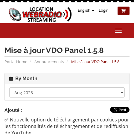
English
Login
Toggle
naviga
Mise à jour VDO Panel 1.5.8
Portal Home
Announcements
Mise à jour VDO Panel 1.5.8
By Month
Ajouté :
✅ Nouvelle option de téléchargement par cookies pour
les fonctionnalités de téléchargement et de rediffusion
de YouTube