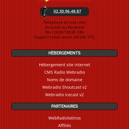
02.30.96.48.87
Téléphone et Live chat
du Lundi au Vendredi
9h-12h30/13h30-18h
Support ticket email 24/24h 7/7j
HÉBERGEMENTS
Hébergement site internet
CMS Radio Webradio
Noms de domaine
Webradio Shoutcast v2
Webradio Icecast v2
PARTENAIRES
WebRadiolatinos
Affiliés