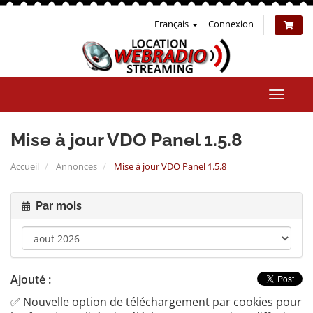
Français
Connexion
Bascul
la
naviga
Mise à jour VDO Panel 1.5.8
Accueil
Annonces
Mise à jour VDO Panel 1.5.8
Par mois
Ajouté :
✅ Nouvelle option de téléchargement par cookies pour