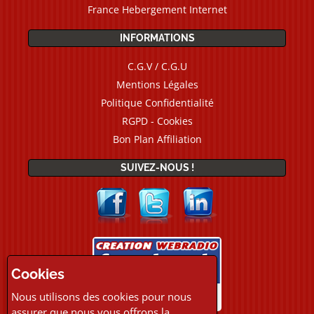
France Hebergement Internet
INFORMATIONS
C.G.V / C.G.U
Mentions Légales
Politique Confidentialité
RGPD - Cookies
Bon Plan Affiliation
SUIVEZ-NOUS !
Cookies
Nous utilisons des cookies pour nous
assurer que nous vous offrons la