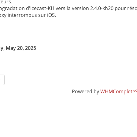
teurs.
gradation d'Icecast-KH vers la version 2.4.0-kh20 pour réso
oxy interrompus sur iOS.
y, May 20, 2025
k
Powered by
WHMCompleteS