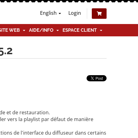
English
Login
SITE WEB
AIDE/INFO
ESPACE CLIENT
5.2
e et de restauration.
er vers la playlist par défaut de manière
ns de l'interface du diffuseur dans certains