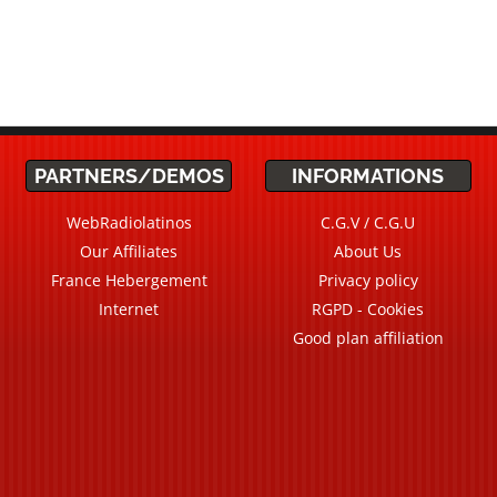
PARTNERS/DEMOS
INFORMATIONS
WebRadiolatinos
C.G.V / C.G.U
Our Affiliates
About Us
France Hebergement
Privacy policy
Internet
RGPD - Cookies
Good plan affiliation