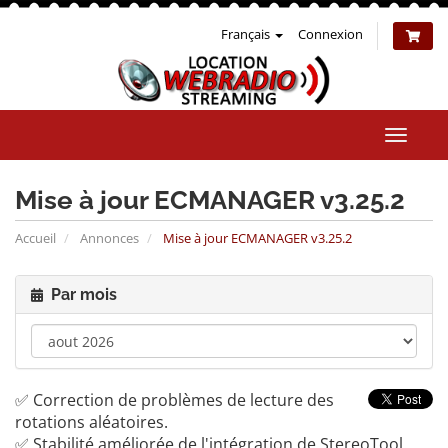
Français
Connexion
Bascul
la
naviga
Mise à jour ECMANAGER v3.25.2
Accueil
Annonces
Mise à jour ECMANAGER v3.25.2
Par mois
✅ Correction de problèmes de lecture des
rotations aléatoires.
✅ Stabilité améliorée de l'intégration de StereoTool.