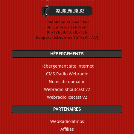
02.30.96.48.87
Téléphone et Live chat
du Lundi au Vendredi
9h-12h30/13h30-18h
Support ticket email 24/24h 7/7j
HÉBERGEMENTS
Hébergement site internet
CMS Radio Webradio
Noms de domaine
Webradio Shoutcast v2
Webradio Icecast v2
PARTENAIRES
WebRadiolatinos
Affiliés