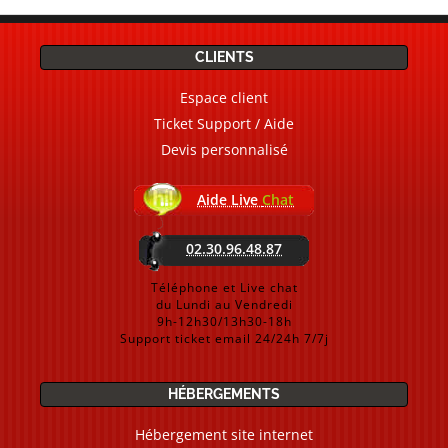
CLIENTS
Espace client
Ticket Support / Aide
Devis personnalisé
Aide Live
Chat
02.30.96.48.87
Téléphone et Live chat
du Lundi au Vendredi
9h-12h30/13h30-18h
Support ticket email 24/24h 7/7j
HÉBERGEMENTS
Hébergement site internet