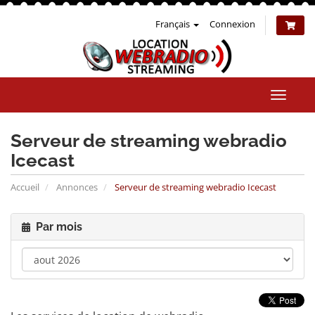
Français
Connexion
Bascul
la
naviga
Serveur de streaming webradio
Icecast
Accueil
Annonces
Serveur de streaming webradio Icecast
Par mois