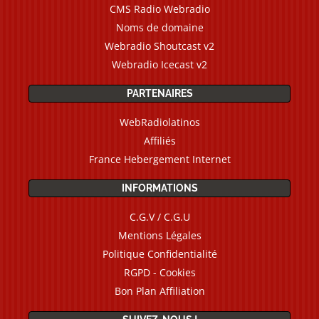
CMS Radio Webradio
Noms de domaine
Webradio Shoutcast v2
Webradio Icecast v2
PARTENAIRES
WebRadiolatinos
Affiliés
France Hebergement Internet
INFORMATIONS
C.G.V / C.G.U
Mentions Légales
Politique Confidentialité
RGPD - Cookies
Bon Plan Affiliation