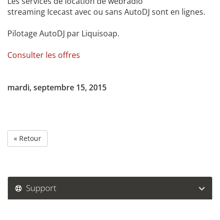
Les services de location de webradio
streaming Icecast avec ou sans AutoDJ sont en lignes.
Pilotage AutoDJ par Liquisoap.
Consulter les offres
mardi, septembre 15, 2015
« Retour
Support