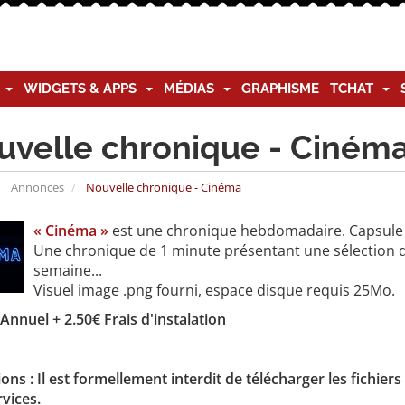
G
WIDGETS & APPS
MÉDIAS
GRAPHISME
TCHAT
uvelle chronique - Ciném
Annonces
Nouvelle chronique - Cinéma
« Cinéma »
est une chronique hebdomadaire. Capsule mo
Une chronique de 1 minute présentant une sélection d
semaine...
Visuel image .png fourni, espace disque requis 25Mo.
Annuel + 2.50€ Frais d'instalation
ons : Il est formellement interdit de télécharger les fichie
vices.