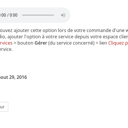
ouvez ajouter cette option lors de votre commande d'une we
o, ajouter l'option à votre service depuis votre espace clien
rvices
> bouton
Gérer
(du service concerné) > lien
Cliquez p
ervice.
aout 29, 2016
our