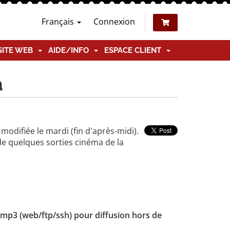
Français
Connexion
SITE WEB
AIDE/INFO
ESPACE CLIENT
a
difiée le mardi (fin d'après-midi).
e quelques sorties cinéma de la
rs mp3 (web/ftp/ssh) pour diffusion hors de