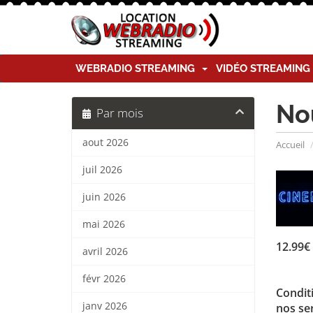
WEBRADIO STREAMING
VIDÉO STREAMIN
No
Par mois
aout 2026
Accueil
juil 2026
juin 2026
mai 2026
12.99€ 
avril 2026
févr 2026
Conditi
janv 2026
nos ser