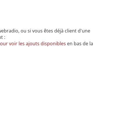
bradio, ou si vous êtes déjà client d'une
t :
our voir les ajouts disponibles
en bas de la