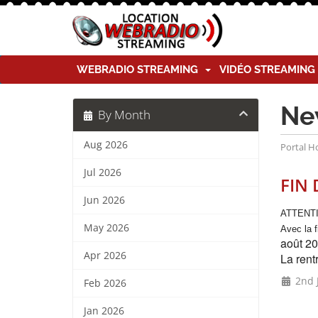
WEBRADIO STREAMING
VIDÉO STREAMIN
Ne
By Month
Aug 2026
Portal 
Jul 2026
FIN 
Jun 2026
ATTENTI
May 2026
Avec la f
août 20
Apr 2026
La rent
2nd J
Feb 2026
Jan 2026