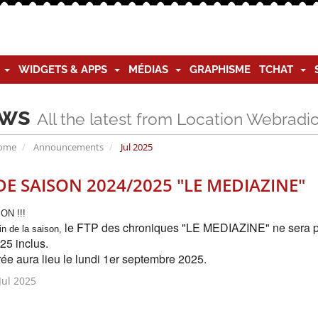
G
WIDGETS & APPS
MÉDIAS
GRAPHISME
TCHAT
ws
All the latest from Location Webradi
Home
Announcements
Jul 2025
DE SAISON 2024/2025 "LE MEDIAZINE"
ON !!!
le FTP des chroniques "LE MEDIAZINE" ne sera plus
in de la saison,
25 inclus.
rée aura lieu le lundi 1er septembre 2025.
ul 2025