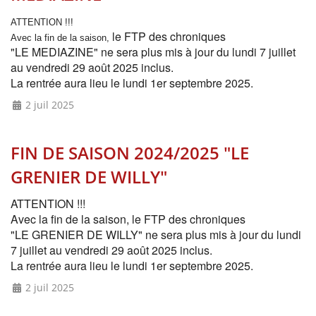
ATTENTION !!!
le FTP des chroniques
Avec la fin de la saison,
"LE MEDIAZINE" ne sera plus mis à jour du lundi 7 juillet
au vendredi 29 août 2025 inclus.
La rentrée aura lieu le lundi 1er septembre 2025.
2 juil 2025
FIN DE SAISON 2024/2025 "LE
GRENIER DE WILLY"
ATTENTION !!!
Avec la fin de la saison,
le FTP des chroniques
"LE GRENIER DE WILLY" ne sera plus mis à jour du lundi
7 juillet au vendredi 29 août 2025 inclus.
La rentrée aura lieu le lundi 1er septembre 2025.
2 juil 2025