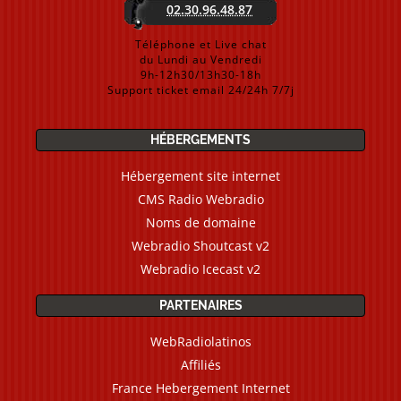
02.30.96.48.87
Téléphone et Live chat
du Lundi au Vendredi
9h-12h30/13h30-18h
Support ticket email 24/24h 7/7j
HÉBERGEMENTS
Hébergement site internet
CMS Radio Webradio
Noms de domaine
Webradio Shoutcast v2
Webradio Icecast v2
PARTENAIRES
WebRadiolatinos
Affiliés
France Hebergement Internet