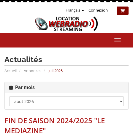
Français
Connexion
Bascul
la
naviga
Actualités
Accueil
Annonces
juil 2025
Par mois
FIN DE SAISON 2024/2025 "LE
MEDIAZINE"