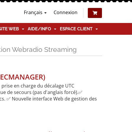
Français
Connexion
SITE WEB
AIDE/INFO
ESPACE CLIENT
ation Webradio Streaming
x ECMANAGER)
a prise en charge du décalage UTC
ue de secours (pas d'anglais forcé).✅
ocs. ✅ Nouvelle interface Web de gestion des