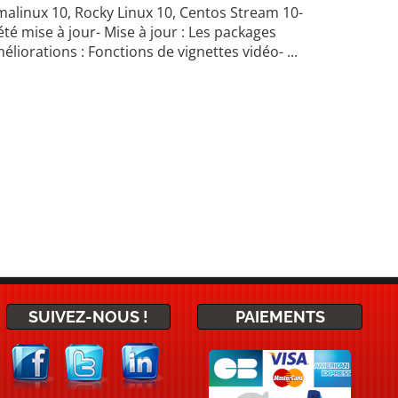
lmalinux 10, Rocky Linux 10, Centos Stream 10-
té mise à jour- Mise à jour : Les packages
liorations : Fonctions de vignettes vidéo- ...
SUIVEZ-NOUS !
PAIEMENTS