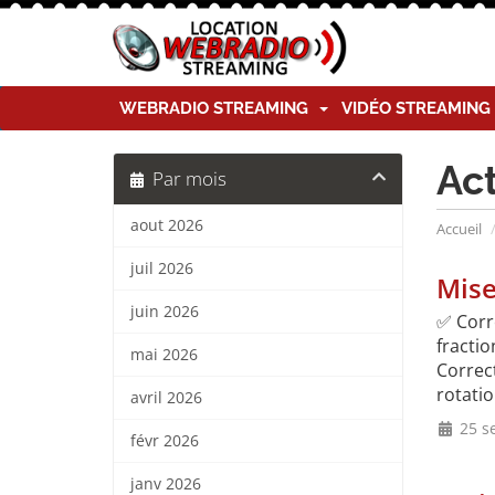
WEBRADIO STREAMING
VIDÉO STREAMIN
Ac
Par mois
aout 2026
Accueil
juil 2026
Mise
juin 2026
✅ Corr
fractio
mai 2026
Correct
rotatio
avril 2026
25 s
févr 2026
janv 2026