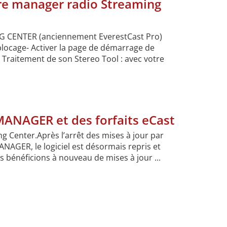
tre manager radio Streaming
NG CENTER (anciennement EverestCast Pro)
oblocage- Activer la page de démarrage de
 Traitement de son Stereo Tool : avec votre
NAGER et des forfaits eCast
Center.Après l’arrêt des mises à jour par
NAGER, le logiciel est désormais repris et
s bénéficions à nouveau de mises à jour ...