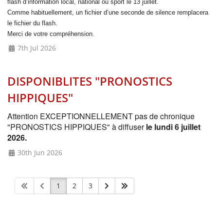
flash
d’information local, national ou sport le 13 juillet.
Comme habituellement, un fichier d’une seconde de silence remplacera
le fichier du flash.
Merci de votre compréhension.
7th Jul 2026
DISPONIBLITES "PRONOSTICS
HIPPIQUES"
Attention EXCEPTIONNELLEMENT pas de chronique
"PRONOSTICS HIPPIQUES" à diffuser
le lundi 6 juillet
2026.
30th Jun 2026
1
2
3