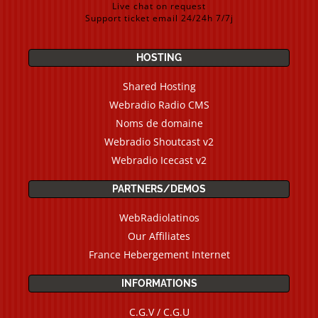
Live chat on request
Support ticket email 24/24h 7/7j
HOSTING
Shared Hosting
Webradio Radio CMS
Noms de domaine
Webradio Shoutcast v2
Webradio Icecast v2
PARTNERS/DEMOS
WebRadiolatinos
Our Affiliates
France Hebergement Internet
INFORMATIONS
C.G.V / C.G.U