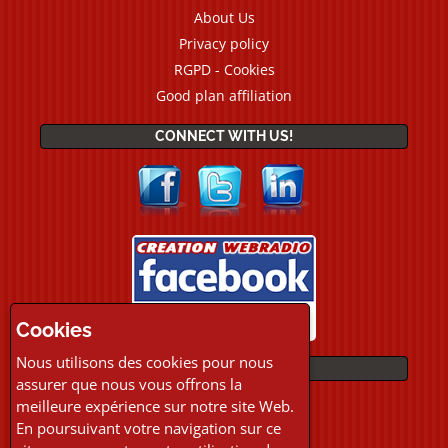
About Us
Privacy policy
RGPD - Cookies
Good plan affiliation
CONNECT WITH US!
Cookies
Nous utilisons des cookies pour nous
PAYMENTS
assurer que nous vous offrons la
meilleure expérience sur notre site Web.
En poursuivant votre navigation sur ce