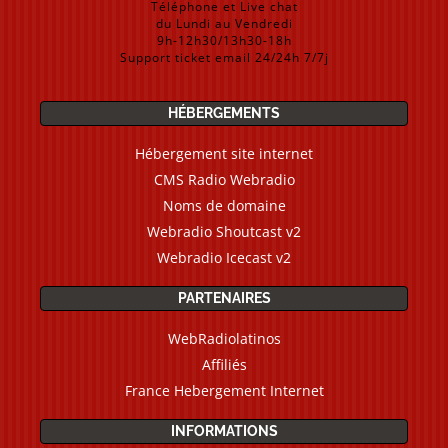
Téléphone et Live chat
du Lundi au Vendredi
9h-12h30/13h30-18h
Support ticket email 24/24h 7/7j
HÉBERGEMENTS
Hébergement site internet
CMS Radio Webradio
Noms de domaine
Webradio Shoutcast v2
Webradio Icecast v2
PARTENAIRES
WebRadiolatinos
Affiliés
France Hebergement Internet
INFORMATIONS