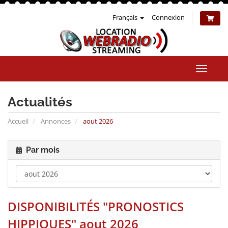
Français
Connexion
Bascul
la
naviga
Actualités
Accueil
Annonces
aout 2026
Par mois
DISPONIBILITÉS "PRONOSTICS
HIPPIQUES" aout 2026