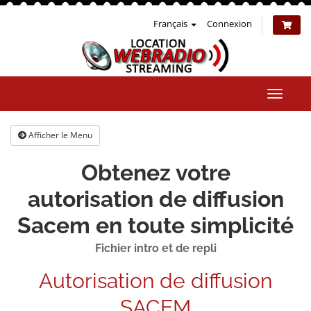
Français
Connexion
Bascul
la
naviga
Afficher le Menu
Obtenez votre
autorisation de diffusion
Sacem en toute simplicité
Fichier intro et de repli
Autorisation de diffusion
SACEM