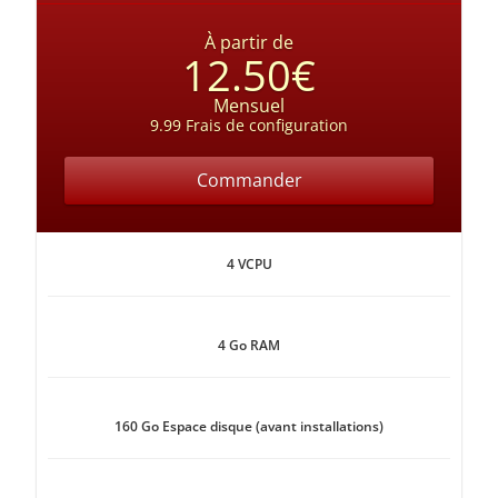
À partir de
12.50€
Mensuel
9.99 Frais de configuration
Commander
4 VCPU
4 Go RAM
160 Go Espace disque (avant installations)