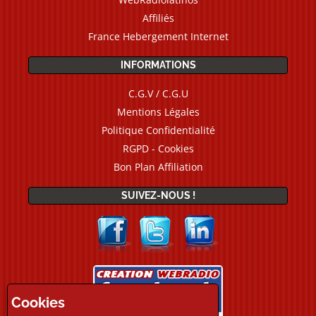
Affiliés
France Hebergement Internet
INFORMATIONS
C.G.V / C.G.U
Mentions Légales
Politique Confidentialité
RGPD - Cookies
Bon Plan Affiliation
SUIVEZ-NOUS !
Cookies