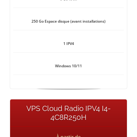
250 Go Espace disque (avant installations)
1 IPV4
Windows 10/11
VPS Cloud Radio IPV4 I4-
4C8R250H