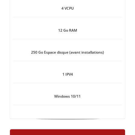
4 VCPU
12 Go RAM
250 Go Espace disque (avant installations)
1 IPV4
Windows 10/11