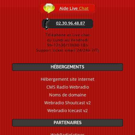
Aide Live
Chat
02.30.96.48.87
Téléphone et Live chat
du Lundi au Vendredi
9h-12h30/13h30-18h
Support ticket email 24/24h 7/7j
HÉBERGEMENTS
Hébergement site internet
CMS Radio Webradio
Noms de domaine
Webradio Shoutcast v2
Webradio Icecast v2
PARTENAIRES
WebRadiolatinos