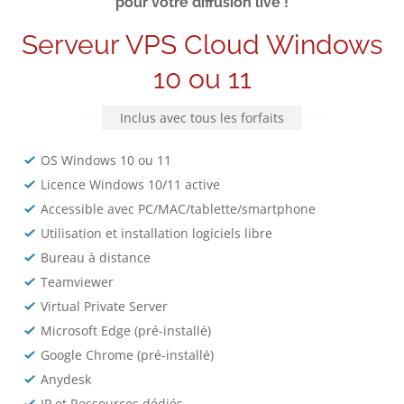
pour votre diffusion live !
Serveur VPS Cloud Windows
10 ou 11
Inclus avec tous les forfaits
OS Windows 10 ou 11
Licence Windows 10/11 active
Accessible avec PC/MAC/tablette/smartphone
Utilisation et installation logiciels libre
Bureau à distance
Teamviewer
Virtual Private Server
Microsoft Edge (pré-installé)
Google Chrome (pré-installé)
Anydesk
IP et Ressources dédiés