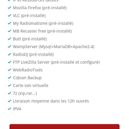
Mozilla Firefox (pré-installé)
VLC (pré-installé)
My Radiomatisme (pré-installé)
MB Recaster free (pré-installé)
Butt (pré-installé)
WampServer (Mysql+MariaDB+Apache2.4)
RadioDJ (pré-installé)
FTP LiveZilla Server (pré-installé et configuré)
WebRadioTools
Cobian Backup
Carte son virtuelle
7z (zip,rar...)
Livraison moyenne dans les 12h ouvrés
IPV4