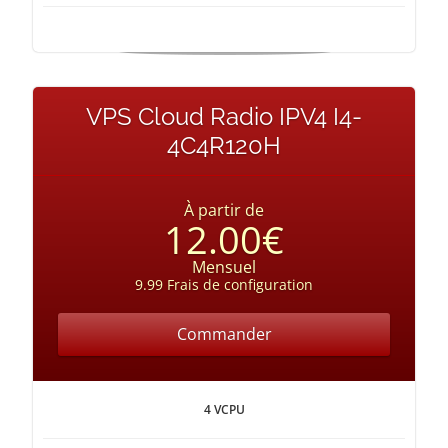
VPS Cloud Radio IPV4 I4-
4C4R120H
À partir de
12.00€
Mensuel
9.99 Frais de configuration
Commander
4 VCPU