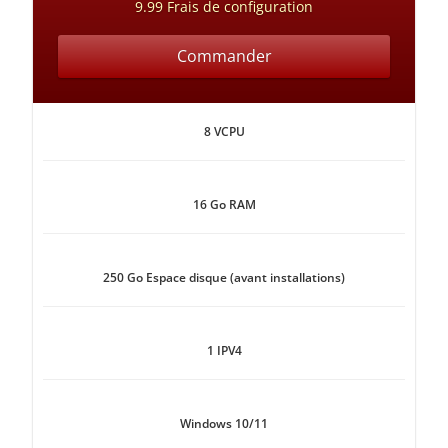
9.99 Frais de configuration
Commander
8 VCPU
16 Go RAM
250 Go Espace disque (avant installations)
1 IPV4
Windows 10/11