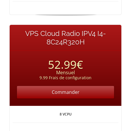
VPS Cloud Radio IPV4 I4-
8C24R320H
52.99€
Mensuel
9.99 Frais de configuration
Commander
8 VCPU