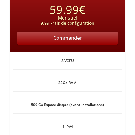
59.99€
Mensuel
9.99 Frais de configuration
Commander
8 VCPU
32Go RAM
500 Go Espace disque (avant installations)
1 IPV4