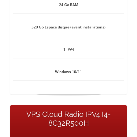
24 Go RAM
320 Go Espace disque (avant installations)
1 IPV4
Windows 10/11
VPS Cloud Radio IPV4 I4-
8C32R500H