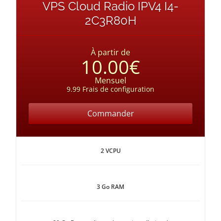
VPS Cloud Radio IPV4 I4-
2C3R80H
À partir de
10.00€
Mensuel
9.99 Frais de configuration
Commander
2 VCPU
3 Go RAM