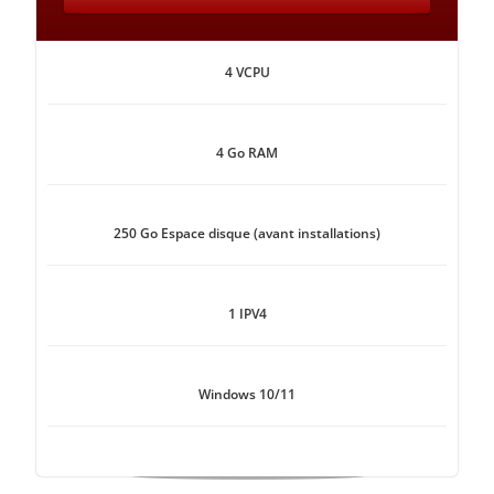
4 VCPU
4 Go RAM
250 Go Espace disque (avant installations)
1 IPV4
Windows 10/11