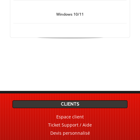
Windows 10/11
CLIENTS
Espace client
Ticket Support / Aide
Devis personnalisé