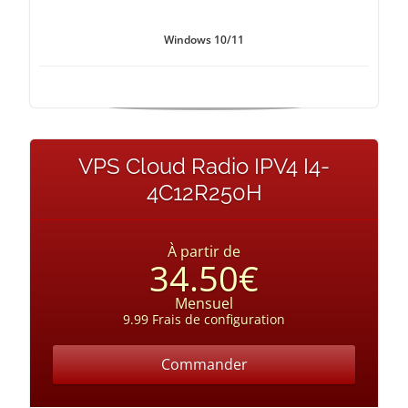
Windows 10/11
VPS Cloud Radio IPV4 I4-
4C12R250H
À partir de
34.50€
Mensuel
9.99 Frais de configuration
Commander