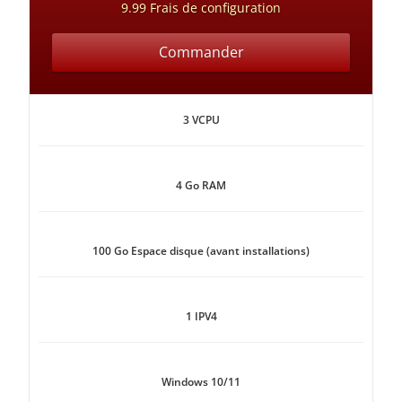
9.99 Frais de configuration
Commander
3 VCPU
4 Go RAM
100 Go Espace disque (avant installations)
1 IPV4
Windows 10/11