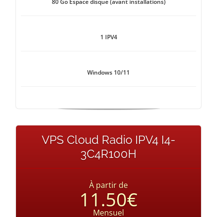
80 Go Espace disque (avant installations)
1 IPV4
Windows 10/11
VPS Cloud Radio IPV4 I4-
3C4R100H
À partir de
11.50€
Mensuel