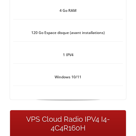
4 Go RAM
120 Go Espace disque (avant installations)
1 IPV4
Windows 10/11
VPS Cloud Radio IPV4 I4-
4C4R160H