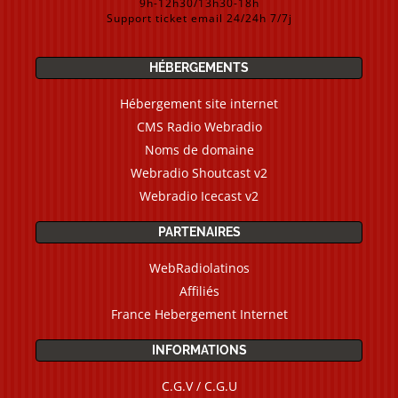
9h-12h30/13h30-18h
Support ticket email 24/24h 7/7j
HÉBERGEMENTS
Hébergement site internet
CMS Radio Webradio
Noms de domaine
Webradio Shoutcast v2
Webradio Icecast v2
PARTENAIRES
WebRadiolatinos
Affiliés
France Hebergement Internet
INFORMATIONS
C.G.V / C.G.U