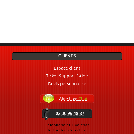
CLIENTS
Espace client
Ticket Support / Aide
Devis personnalisé
Aide Live
Chat
02.30.96.48.87
Téléphone et Live chat
du Lundi au Vendredi