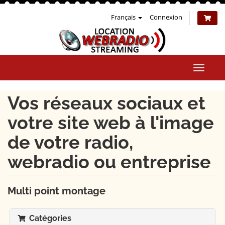
Français
Connexion
Bascul
la
naviga
Vos réseaux sociaux et
votre site web à l'image
de votre radio,
webradio ou entreprise
Multi point montage
Catégories