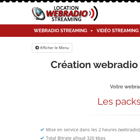
WEBRADIO STREAMING
VIDÉO STREAMIN
Afficher le Menu
Création webradio 
Votre webrad
Les pack
Mise en service dans les 2 heures (webradio
Total Bitrate alloué 320 kbps