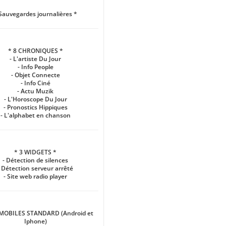
Sauvegardes journalières *
* 8 CHRONIQUES *
- L'artiste Du Jour
- Info People
- Objet Connecte
- Info Ciné
- Actu Muzik
- L'Horoscope Du Jour
- Pronostics Hippiques
- L'alphabet en chanson
* 3 WIDGETS *
- Détection de silences
- Détection serveur arrêté
- Site web radio player
 MOBILES STANDARD (Android et
Iphone)