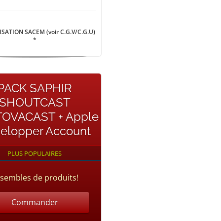
SATION SACEM (voir C.G.V/C.G.U)
*
PACK SAPHIR
SHOUTCAST
OVACAST + Apple
elopper Account
PLUS POPULAIRES
sembles de produits!
Commander