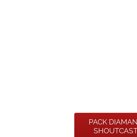
PACK DIAMA
SHOUTCAS