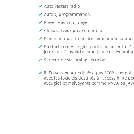
Auto-restart radio
AutoDJ programmation
Player Flash ou Jplayer
Choix serveur privé ou public
Paiement mois,trimestre,semi-annuel,annue
Production des jingles parlés inclus entre 7 
jours ouvrés (voix homme jeune et dynamiqu
Serveur de streaming sécurisé
!!! En version Autodj n'est pas 100% compati
avec les logiciels destinés à l'accessibilité po
aveugles et malvoyants comme NVDA ou JAWS