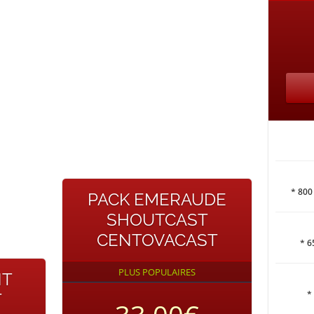
* 800
PACK EMERAUDE
SHOUTCAST
CENTOVACAST
* 6
PLUS POPULAIRES
NT
*
T