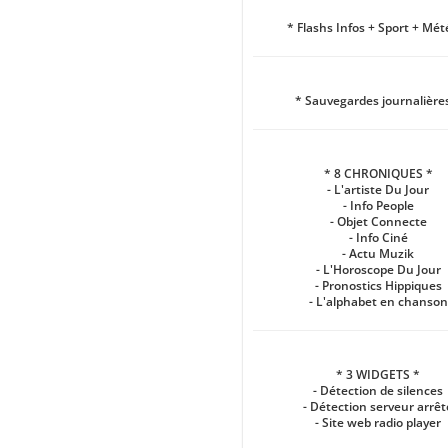
* Flashs Infos + Sport + Mét
* Sauvegardes journalière
* 8 CHRONIQUES *
- L'artiste Du Jour
- Info People
- Objet Connecte
- Info Ciné
- Actu Muzik
- L'Horoscope Du Jour
- Pronostics Hippiques
- L'alphabet en chanson
* 3 WIDGETS *
- Détection de silences
- Détection serveur arrêt
- Site web radio player