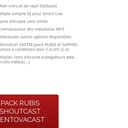
hier intro et de repli (fallback)
ltiple compte DJ pour Direct Live
ures d'écoute sans limite
connaissance des metadatas MP3
mbreuses autres options disponibles
torisation SACEM (pack RUBIS et SAPHIR)
umise à conditions (voir C.G.V/C.G.U)
ltiples liens d'écoute (navigateurs web,
iciels médias...)
PACK RUBIS
SHOUTCAST
ENTOVACAST