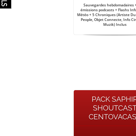
Sauvegardes hebdomadaires 
émissions podcasts + Flashs Inf
Météo + 5 Chroniques (Artiste Du 
People, Objet Connecte, Info Ci
Muzik) Inclus
PACK SAPHI
SHOUTCAS
CENTOVACA