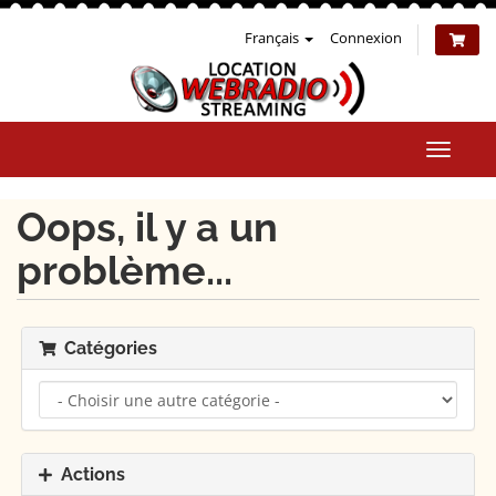
Français
Connexion
Bascul
la
naviga
Oops, il y a un
problème...
Catégories
Actions