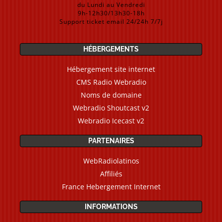
du Lundi au Vendredi
9h-12h30/13h30-18h
Support ticket email 24/24h 7/7j
HÉBERGEMENTS
Hébergement site internet
CMS Radio Webradio
Noms de domaine
Webradio Shoutcast v2
Webradio Icecast v2
PARTENAIRES
WebRadiolatinos
Affiliés
France Hebergement Internet
INFORMATIONS