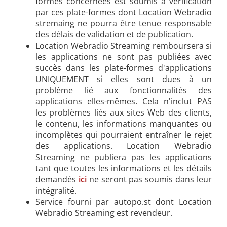
formes concernées est soumis à vérification
par ces plate-formes dont Location Webradio
stremaing ne pourra être tenue responsable
des délais de validation et de publication.
Location Webradio Streaming remboursera si
les applications ne sont pas publiées avec
succès dans les plate-formes d'applications
UNIQUEMENT si elles sont dues à un
problème lié aux fonctionnalités des
applications elles-mêmes. Cela n'inclut PAS
les problèmes liés aux sites Web des clients,
le contenu, les informations manquantes ou
incomplètes qui pourraient entraîner le rejet
des applications. Location Webradio
Streaming ne publiera pas les applications
tant que toutes les informations et les détails
demandés
ici
ne seront pas soumis dans leur
intégralité.
Service fourni par autopo.st dont Location
Webradio Streaming est revendeur.