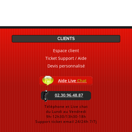
CLIENTS
Espace client
Ticket Support / Aide
Devis personnalisé
Aide Live
Chat
02.30.96.48.87
Téléphone et Live chat
du Lundi au Vendredi
9h-12h30/13h30-18h
Support ticket email 24/24h 7/7j