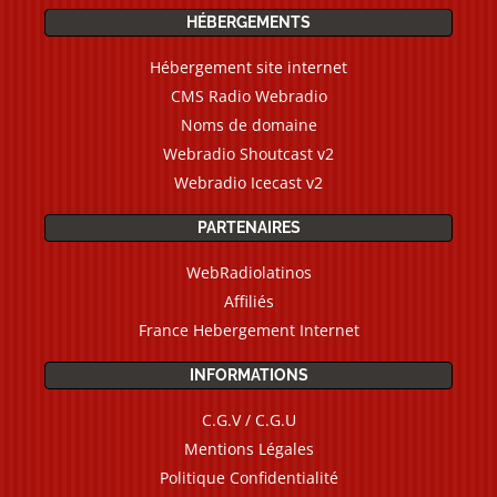
HÉBERGEMENTS
Hébergement site internet
CMS Radio Webradio
Noms de domaine
Webradio Shoutcast v2
Webradio Icecast v2
PARTENAIRES
WebRadiolatinos
Affiliés
France Hebergement Internet
INFORMATIONS
C.G.V / C.G.U
Mentions Légales
Politique Confidentialité