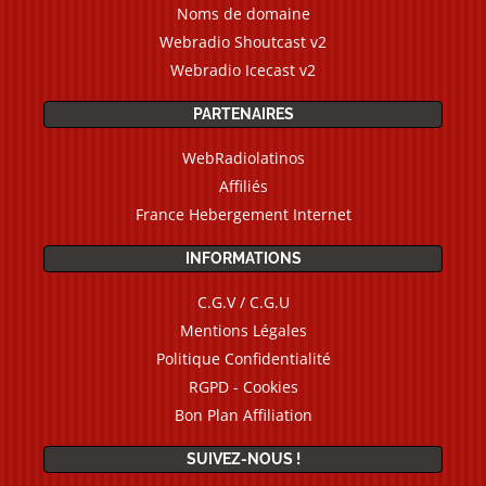
Noms de domaine
Webradio Shoutcast v2
Webradio Icecast v2
PARTENAIRES
WebRadiolatinos
Affiliés
France Hebergement Internet
INFORMATIONS
C.G.V / C.G.U
Mentions Légales
Politique Confidentialité
RGPD - Cookies
Bon Plan Affiliation
SUIVEZ-NOUS !