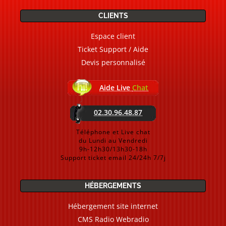
CLIENTS
Espace client
Ticket Support / Aide
Devis personnalisé
Aide Live
Chat
02.30.96.48.87
Téléphone et Live chat
du Lundi au Vendredi
9h-12h30/13h30-18h
Support ticket email 24/24h 7/7j
HÉBERGEMENTS
Hébergement site internet
CMS Radio Webradio