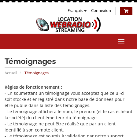
Français
Connexion
Bascul
la
naviga
Témoignages
Accueil
Témoignages
Règles de fonctionnement :
- En soumettant un témoignage vous acceptez que celui-ci
soit stocké et enregistré dans notre base de données pour
être publié dans la liste des témoignages.
- Le témoignage affichera le nom, le prénom (et le cas échéant
la société) du client émetteur du témoignage.
- Le témoignage ne peut être réalisé que par un client
identifié à son compte client.
- Le témoignage est soumis à validation par notre support