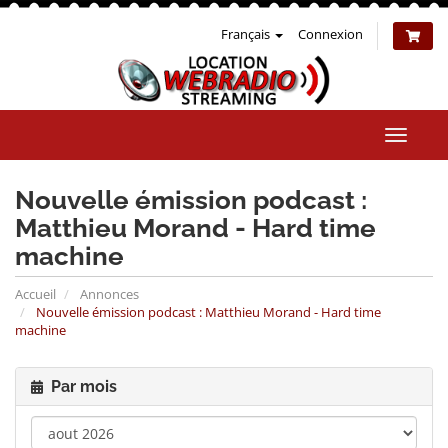
Français
Connexion
Bascul
la
naviga
Nouvelle émission podcast :
Matthieu Morand - Hard time
machine
Accueil
Annonces
Nouvelle émission podcast : Matthieu Morand - Hard time
machine
Par mois