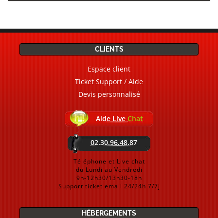
CLIENTS
Espace client
Ticket Support / Aide
Devis personnalisé
Aide Live
Chat
02.30.96.48.87
Téléphone et Live chat
du Lundi au Vendredi
9h-12h30/13h30-18h
Support ticket email 24/24h 7/7j
HÉBERGEMENTS