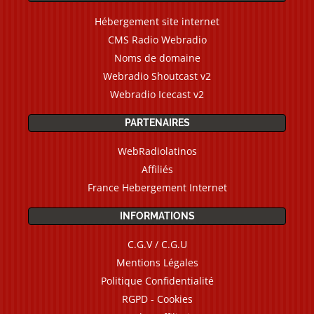
Hébergement site internet
CMS Radio Webradio
Noms de domaine
Webradio Shoutcast v2
Webradio Icecast v2
PARTENAIRES
WebRadiolatinos
Affiliés
France Hebergement Internet
INFORMATIONS
C.G.V / C.G.U
Mentions Légales
Politique Confidentialité
RGPD - Cookies