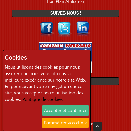
Bon Plan Affiliation
SUIVEZ-NOUS !
Cookies
Nous utilisons des cookies pour nous
assurer que nous vous offrons la
meilleure expérience sur notre site Web.
PAIEMENTS
En poursuivant votre navigation sur ce
site, vous acceptez notre utilisation des
cookies.
Politique de cookies
Accepter et continuer
Paramétrer vos choix
Copyright © 2026 Location Webradio Streaming
Tous droits réservés