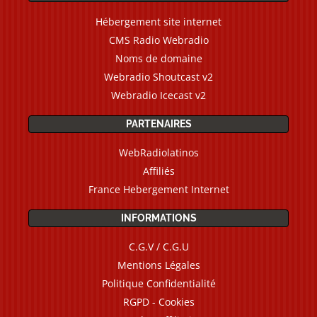
Hébergement site internet
CMS Radio Webradio
Noms de domaine
Webradio Shoutcast v2
Webradio Icecast v2
PARTENAIRES
WebRadiolatinos
Affiliés
France Hebergement Internet
INFORMATIONS
C.G.V / C.G.U
Mentions Légales
Politique Confidentialité
RGPD - Cookies