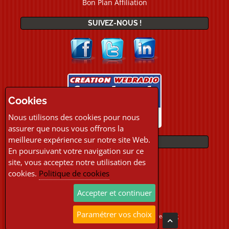
Bon Plan Affiliation
SUIVEZ-NOUS !
Cookies
Nous utilisons des cookies pour nous
assurer que nous vous offrons la
meilleure expérience sur notre site Web.
PAIEMENTS
En poursuivant votre navigation sur ce
site, vous acceptez notre utilisation des
cookies.
Politique de cookies
Accepter et continuer
Paramétrer vos choix
Copyright © 2026 Location Webradio Streaming
Tous droits réservés