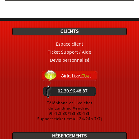
CLIENTS
Espace client
Ticket Support / Aide
Devis personnalisé
Aide Live
Chat
02.30.96.48.87
Téléphone et Live chat
du Lundi au Vendredi
9h-12h30/13h30-18h
Support ticket email 24/24h 7/7j
HÉBERGEMENTS