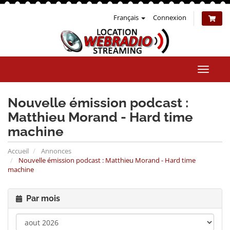
Français
Connexion
Bascul
la
naviga
Nouvelle émission podcast :
Matthieu Morand - Hard time
machine
Accueil
Annonces
Nouvelle émission podcast : Matthieu Morand - Hard time
machine
Par mois