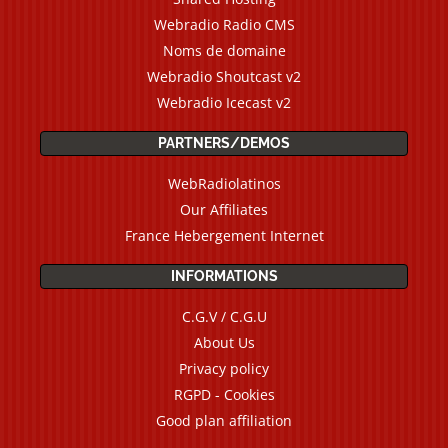
Webradio Radio CMS
Noms de domaine
Webradio Shoutcast v2
Webradio Icecast v2
PARTNERS/DEMOS
WebRadiolatinos
Our Affiliates
France Hebergement Internet
INFORMATIONS
C.G.V / C.G.U
About Us
Privacy policy
RGPD - Cookies
Good plan affiliation