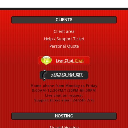
CLIENTS
Client area
Help / Support Ticket
Personal Quote
Live Chat
Chat
+33.230-964-887
Home phone from Monday to Friday
8:00AM-12:30PM/1:30PM-6h:00PM
Live chat on request
Support ticket email 24/24h 7/7j
HOSTING
Shared Hosting