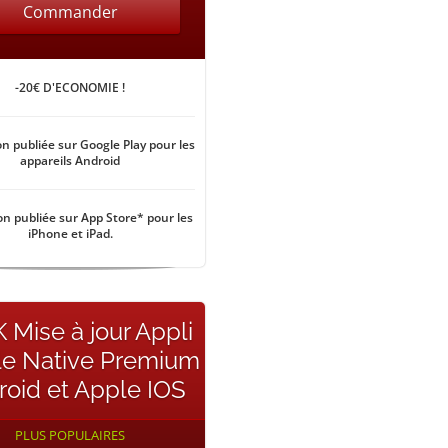
Commander
-20€ D'ECONOMIE !
on publiée sur Google Play pour les
appareils Android
on publiée sur App Store* pour les
iPhone et iPad.
 Mise à jour Appli
le Native Premium
roid et Apple IOS
PLUS POPULAIRES