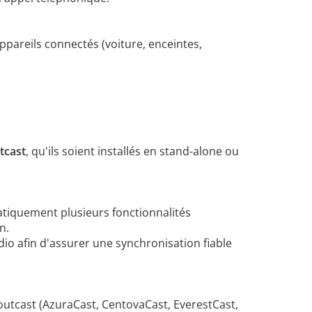
ppareils connectés (voiture, enceintes,
tcast
, qu'ils soient installés en stand-alone ou
matiquement plusieurs fonctionnalités
n.
dio afin d'assurer une synchronisation fiable
houtcast (AzuraCast, CentovaCast, EverestCast,