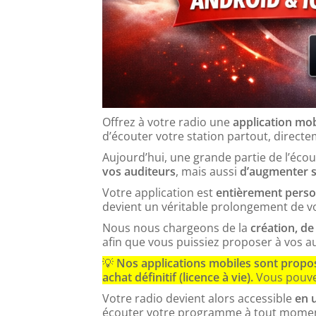
Offrez à votre radio une
application mob
d’écouter votre station partout, direct
Aujourd’hui, une grande partie de l’éco
vos auditeurs
, mais aussi
d’augmenter s
Votre application est
entièrement person
devient un véritable prolongement de vo
Nous nous chargeons de la
création, de
afin que vous puissiez proposer à vos a
💡
Nos applications mobiles sont propos
achat définitif (licence à vie).
Vous pouve
Votre radio devient alors accessible
en u
écouter votre programme à tout momen