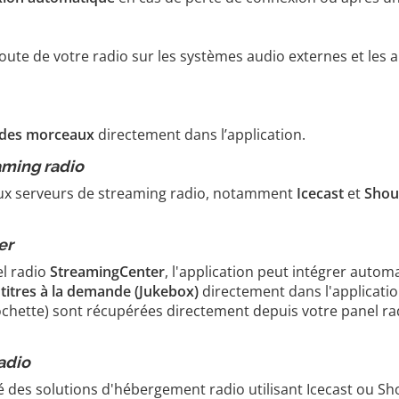
coute de votre radio sur les systèmes audio externes et les a
s des morceaux
directement dans l’application.
aming radio
paux serveurs de streaming radio, notamment
Icecast
et
Shou
er
el radio
StreamingCenter
, l'application peut intégrer auto
s
titres à la demande (Jukebox)
directement dans l'applicatio
 pochette) sont récupérées directement depuis votre panel ra
adio
té des solutions d'hébergement radio utilisant Icecast ou S