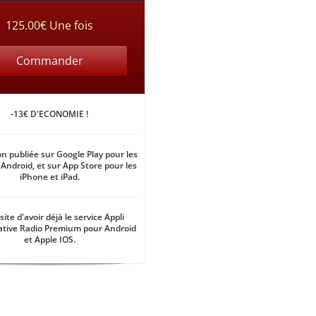
125.00€ Une fois
Commander
-13€ D'ECONOMIE !
on publiée sur Google Play pour les
 Android, et sur App Store pour les
iPhone et iPad.
ite d'avoir déjà le service Appli
ative Radio Premium pour Android
et Apple IOS.