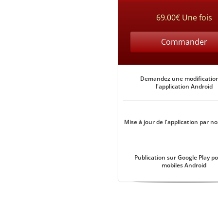
69.00€ Une fois
Commander
Demandez une modificatio
l'application Android
Mise à jour de l'application par no
Publication sur Google Play po
mobiles Android