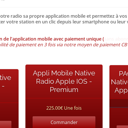
votre radio sa propre application mobile et permettez à vos
er votre station en un clic depuis leur smartphone ou leur 
n de l'application mobile avec paiement unique (
sans abon
ilité de paiement en 3 fois via notre moyen de paiement CB
Appli Mobile Native
PA
tive
Radio Apple IOS -
Nativ
 -
Premium
App
225.00€ Une fois
Commander