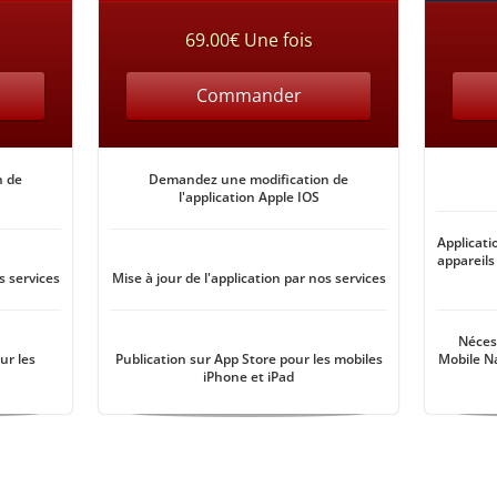
69.00€ Une fois
Commander
n de
Demandez une modification de
l'application Apple IOS
Applicati
appareils
s services
Mise à jour de l'application par nos services
Nécess
ur les
Publication sur App Store pour les mobiles
Mobile N
iPhone et iPad