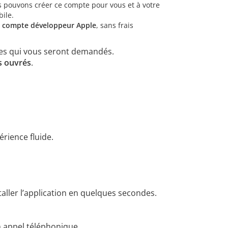
s pouvons créer ce compte pour vous et à votre
ile.
e compte développeur Apple
, sans frais
res qui vous seront demandés.
s ouvrés
.
érience fluide.
taller l’application en quelques secondes.
 appel téléphonique.