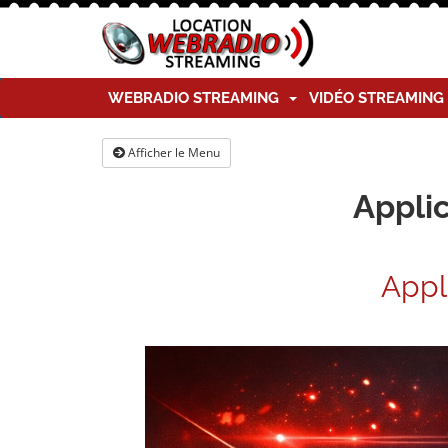
WEBRADIO STREAMING
VIDÉO STREAMIN
Afficher le Menu
Applic
Appl