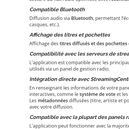
Compatible Bluetooth
Diffusion audio via
Bluetooth
, permettant l’é
casques, etc.).
Affichage des titres et pochettes
Affichage des
titres diffusés et des pochette
Compatibilité avec les serveurs de stre
L'application est compatible avec les princi
utilisés via un panel de gestion radio.
Intégration directe avec StreamingCent
En renseignant les informations de votre pan
interactives, comme le
système de vote
et le
Les
métadonnées
diffusées (titre, artiste et
avec votre diffusion.
Compatible avec la plupart des panels r
L'application peut fonctionner avec la majori