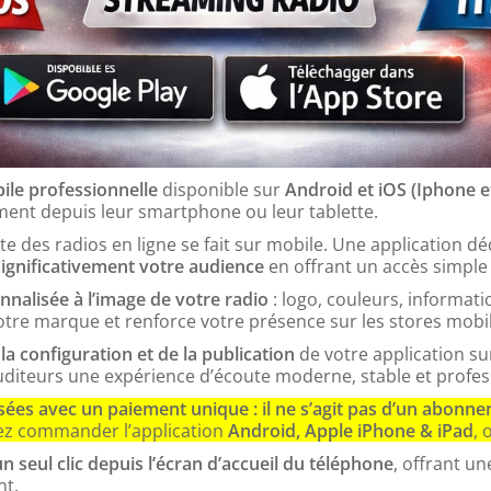
ile professionnelle
disponible sur
Android et iOS (Iphone e
ement depuis leur smartphone ou leur tablette.
ute des radios en ligne se fait sur mobile. Une application
ignificativement votre audience
en offrant un accès simple e
nalisée à l’image de votre radio
: logo, couleurs, informatio
tre marque et renforce votre présence sur les stores mobil
 la configuration et de la publication
de votre application su
uditeurs une expérience d’écoute moderne, stable et profes
ées avec un paiement unique : il ne s’agit pas d’un abonn
z commander l’application
Android, Apple iPhone & iPad
, 
n seul clic depuis l’écran d’accueil du téléphone
, offrant u
t.