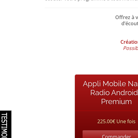
Offrez à 
d’écout
Créatio
Possib
Appli Mobile Na
Radio Android
Premium
225.00€ Une fois
Commander