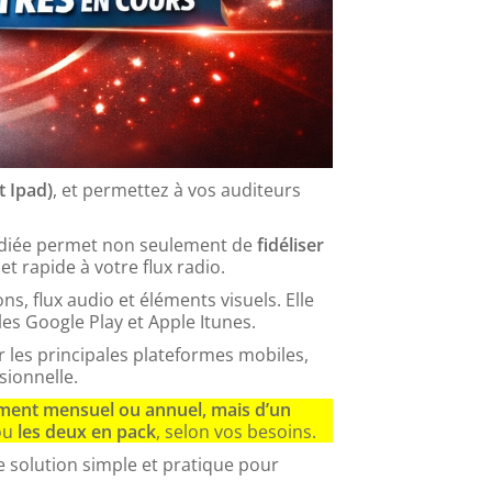
t Ipad)
, et permettez à vos auditeurs
 dédiée permet non seulement de
fidéliser
t rapide à votre flux radio.
ns, flux audio et éléments visuels. Elle
es Google Play et Apple Itunes.
r les principales plateformes mobiles,
sionnelle.
ement mensuel ou annuel, mais d’un
ou
les deux en pack
, selon vos besoins.
ne solution simple et pratique pour