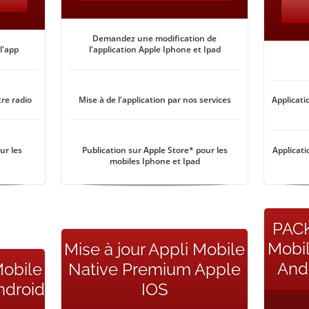
Demandez une modification de
l'app
l'application Apple Iphone et Ipad
tre radio
Mise à de l'application par nos services
Applicati
ur les
Publication sur Apple Store* pour les
Applicati
mobiles Iphone et Ipad
PACK
Mobi
Mise à jour Appli Mobile
And
Mobile
Native Premium Apple
ndroid
IOS