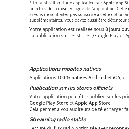
* La publication d’une application sur
Apple App St
nom lors de la mise en ligne de l’application. Cet
Si vous ne souhaitez pas souscrire à cette option a
supplémentaires. Vous devez aussi être détenteur des
Votre application est réalisée sous
8 jours ou
La publication sur les stores (Google Play et
Applications mobiles natives
Applications
100 % natives Android et iOS
, op
Publication sur les stores officiels
Votre application peut être publiée sur les pr
Google Play Store
et
Apple App Store
.
Cela permet à vos auditeurs de télécharger fac
Streaming radio stable
Lecture du flux radio optimisée avec
reconnex