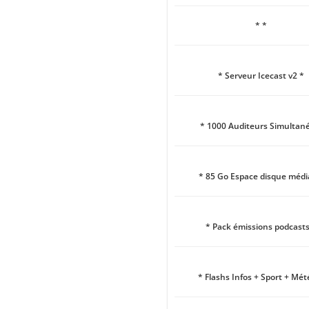
* *
* Serveur Icecast v2 *
* 1000 Auditeurs Simultané
* 85 Go Espace disque médi
* Pack émissions podcasts
* Flashs Infos + Sport + Mét