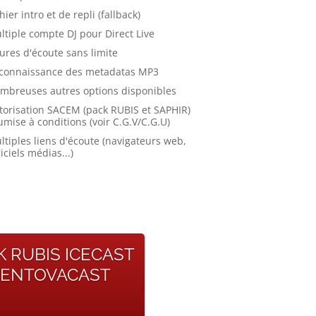
hier intro et de repli (fallback)
ltiple compte DJ pour Direct Live
ures d'écoute sans limite
connaissance des metadatas MP3
mbreuses autres options disponibles
torisation SACEM (pack RUBIS et SAPHIR)
umise à conditions (voir C.G.V/C.G.U)
ltiples liens d'écoute (navigateurs web,
iciels médias...)
K RUBIS ICECAST
ENTOVACAST