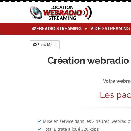
WEBRADIO STREAMING
VIDÉO STREAMIN
Show Menu
Création webradio 
Votre webrad
Les pa
Mise en service dans les 2 heures (webradio
Total Bitrate alloué 320 kbps