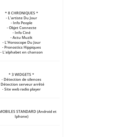
* 8 CHRONIQUES *
- L'artiste Du Jour
- Info People
- Objet Connecte
- Info Ciné
- Actu Muzik
- L'Horoscope Du Jour
- Pronostics Hippiques
- L'alphabet en chanson
* 3 WIDGETS *
- Détection de silences
- Détection serveur arrêté
- Site web radio player
 MOBILES STANDARD (Android et
Iphone)