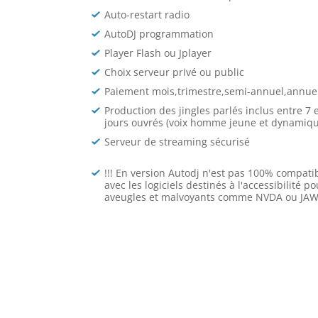
Auto-restart radio
AutoDJ programmation
Player Flash ou Jplayer
Choix serveur privé ou public
Paiement mois,trimestre,semi-annuel,annue
Production des jingles parlés inclus entre 7 
jours ouvrés (voix homme jeune et dynamiqu
Serveur de streaming sécurisé
!!! En version Autodj n'est pas 100% compati
avec les logiciels destinés à l'accessibilité po
aveugles et malvoyants comme NVDA ou JAWS