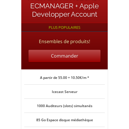
ECMANAGER + Apple
Developper Account
PLUS POPULAIRES
Ensembles de produits!
Commander
A partir de 55.00 + 10.50€/m *
Icecast Serveur
1000 Auditeurs (slots) simultanés
85 Go Espace disque médiathèque