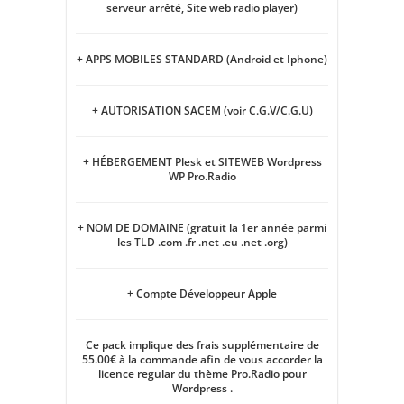
serveur arrêté, Site web radio player)
+ APPS MOBILES STANDARD (Android et Iphone)
+ AUTORISATION SACEM (voir C.G.V/C.G.U)
+ HÉBERGEMENT Plesk et SITEWEB Wordpress
WP Pro.Radio
+ NOM DE DOMAINE (gratuit la 1er année parmi
les TLD .com .fr .net .eu .net .org)
+ Compte Développeur Apple
Ce pack implique des frais supplémentaire de
55.00€ à la commande afin de vous accorder la
licence regular du thème Pro.Radio pour
Wordpress .