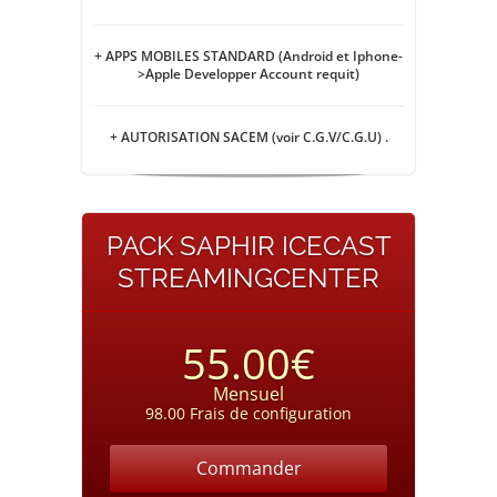
+ APPS MOBILES STANDARD (Android et Iphone-
>Apple Developper Account requit)
+ AUTORISATION SACEM (voir C.G.V/C.G.U) .
PACK SAPHIR ICECAST
STREAMINGCENTER
55.00€
Mensuel
98.00 Frais de configuration
Commander