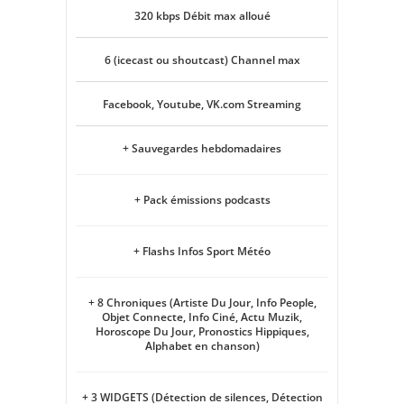
320 kbps Débit max alloué
6 (icecast ou shoutcast) Channel max
Facebook, Youtube, VK.com Streaming
+ Sauvegardes hebdomadaires
+ Pack émissions podcasts
+ Flashs Infos Sport Météo
+ 8 Chroniques (Artiste Du Jour, Info People,
Objet Connecte, Info Ciné, Actu Muzik,
Horoscope Du Jour, Pronostics Hippiques,
Alphabet en chanson)
+ 3 WIDGETS (Détection de silences, Détection