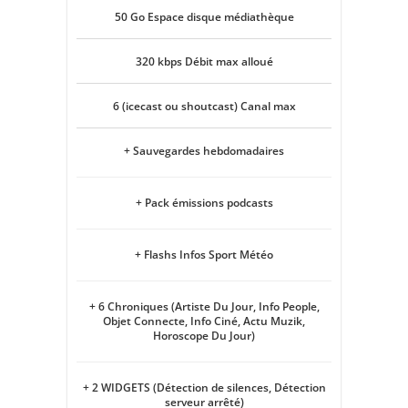
50 Go Espace disque médiathèque
320 kbps Débit max alloué
6 (icecast ou shoutcast) Canal max
+ Sauvegardes hebdomadaires
+ Pack émissions podcasts
+ Flashs Infos Sport Météo
+ 6 Chroniques (Artiste Du Jour, Info People,
Objet Connecte, Info Ciné, Actu Muzik,
Horoscope Du Jour)
+ 2 WIDGETS (Détection de silences, Détection
serveur arrêté)