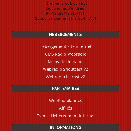
Téléphone et Live chat
du Lundi au Vendredi
9h-12h30/13h30-18h
Support ticket email 24/24h 7/7j
HÉBERGEMENTS
Hébergement site internet
CMS Radio Webradio
Noms de domaine
Webradio Shoutcast v2
Webradio Icecast v2
PARTENAIRES
WebRadiolatinos
Affiliés
France Hebergement Internet
INFORMATIONS