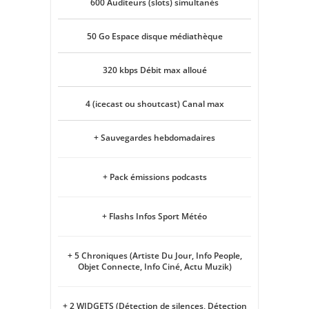
600 Auditeurs (slots) simultanés
50 Go Espace disque médiathèque
320 kbps Débit max alloué
4 (icecast ou shoutcast) Canal max
+ Sauvegardes hebdomadaires
+ Pack émissions podcasts
+ Flashs Infos Sport Météo
+ 5 Chroniques (Artiste Du Jour, Info People,
Objet Connecte, Info Ciné, Actu Muzik)
+ 2 WIDGETS (Détection de silences, Détection