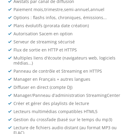
Awstats par canal de diffusion
Paiement mois,trimestre,semi-annuel,annuel
Options : flashs infos, chroniques, émissions...
Plans évolutifs (prorata date création)
Autorisation Sacem en option
Serveur de streaming sécurisé
Flux de sortie en HTTP et HTTPS
Multiples liens d'écoute (navigateurs web, logiciels
médias...)
Panneau de contrôle et Streaming en HTTPS
Manager en Français + autres langues
Diffuser en direct (compte DJ)
Manager/Panneau d'administration StreamingCenter
Créer et gérer des playlists de lecture
Lecteurs multimédias compatibles HTML5
Gestion du crossfade (basé sur le temps du mp3)
Lecture de fichiers audio distant (au format MP3 ou
FLAC)