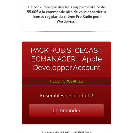
Ce pack implique des frais supplémentaire de
55.00€ à la commande afin de vous accorder la
licence regular du thème Pro.Radio pour
Wordpress .
PACK RUBIS ICECAST
ECMANAGER + Apple
Developper Account
PLUS POPULAIRES
Ensembles de produits!
Commander
A partir de 44.00 + 10.50€/m *