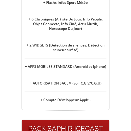
+ Flashs Infos Sport Météo
+ 6 Chroniques (Artiste Du Jour, Info People,
Objet Connecte, Info Ciné, Actu Muzik,
Horoscope Du Jour)
+ 2 WIDGETS (Détection de silences, Détection
serveur arrêté)
+ APPS MOBILES STANDARD (Android et Iphone)
+ AUTORISATION SACEM (voir C.G.V/C.G.U)
+ Compte Développeur Apple .
PACK SAPHIR ICECAST