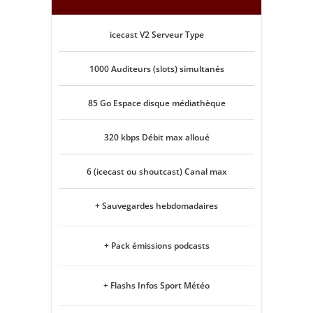
icecast V2 Serveur Type
1000 Auditeurs (slots) simultanés
85 Go Espace disque médiathèque
320 kbps Débit max alloué
6 (icecast ou shoutcast) Canal max
+ Sauvegardes hebdomadaires
+ Pack émissions podcasts
+ Flashs Infos Sport Météo