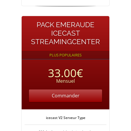
PACK EMERAUDE
ICECAST
STREAMINGCENTER
PLUS POPULAIRES
33.00€
Mensuel
Commander
icecast V2 Serveur Type