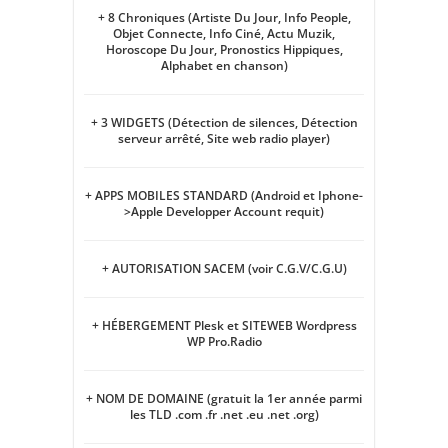
+ 8 Chroniques (Artiste Du Jour, Info People,
Objet Connecte, Info Ciné, Actu Muzik,
Horoscope Du Jour, Pronostics Hippiques,
Alphabet en chanson)
+ 3 WIDGETS (Détection de silences, Détection
serveur arrêté, Site web radio player)
+ APPS MOBILES STANDARD (Android et Iphone-
>Apple Developper Account requit)
+ AUTORISATION SACEM (voir C.G.V/C.G.U)
+ HÉBERGEMENT Plesk et SITEWEB Wordpress
WP Pro.Radio
+ NOM DE DOMAINE (gratuit la 1er année parmi
les TLD .com .fr .net .eu .net .org)