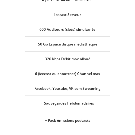
Icecast Serveur
600 Auditeurs (slots) simultanés
50 Go Espace disque médiathèque
320 kbps Débit max alloué
6 (icecast ou shoutcast) Channel max
Facebook, Youtube, VK.com Streaming
+ Sauvegardes hebdomadaires
+ Pack émissions podcasts