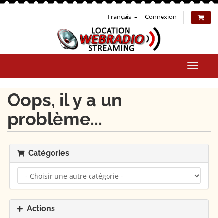
Français
Connexion
Bascul
la
naviga
Oops, il y a un
problème...
Catégories
Actions