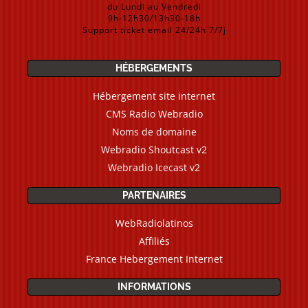
du Lundi au Vendredi
9h-12h30/13h30-18h
Support ticket email 24/24h 7/7j
HÉBERGEMENTS
Hébergement site internet
CMS Radio Webradio
Noms de domaine
Webradio Shoutcast v2
Webradio Icecast v2
PARTENAIRES
WebRadiolatinos
Affiliés
France Hebergement Internet
INFORMATIONS