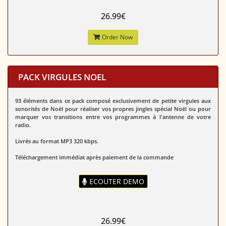
26.99€
Order Now
PACK VIRGULES NOEL
93 éléments dans ce pack composé exclusivement de petite virgules aux
sonorités de Noël pour réaliser vos propres jingles spécial Noël ou pour
marquer vos transitions entre vos programmes à l'antenne de votre
radio.
Livrés au format MP3 320 kbps.
Téléchargement immédiat après paiement de la commande
ECOUTER DEMO
26.99€