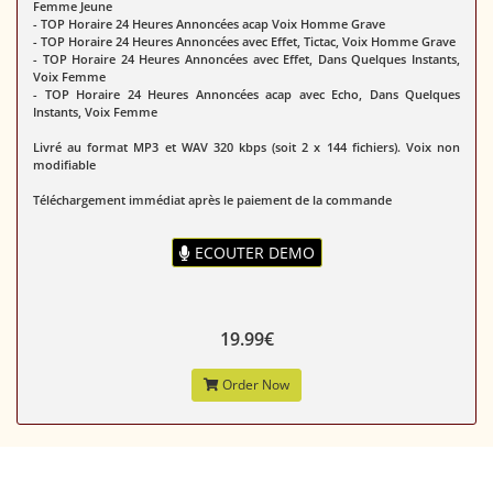
Femme Jeune
- TOP Horaire 24 Heures Annoncées acap Voix Homme Grave
- TOP Horaire 24 Heures Annoncées avec Effet, Tictac, Voix Homme Grave
- TOP Horaire 24 Heures Annoncées avec Effet, Dans Quelques Instants,
Voix Femme
- TOP Horaire 24 Heures Annoncées acap avec Echo, Dans Quelques
Instants, Voix Femme
Livré au format MP3 et WAV 320 kbps (soit 2 x 144 fichiers). Voix non
modifiable
Téléchargement immédiat après le paiement de la commande
ECOUTER DEMO
19.99€
Order Now