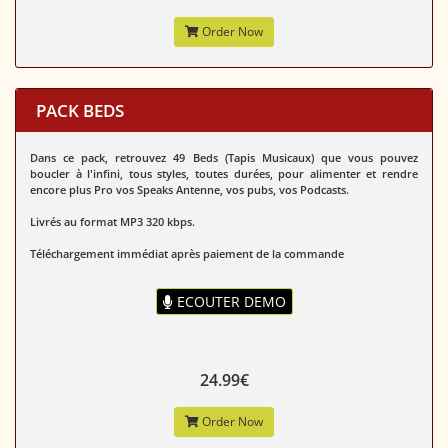
Order Now
PACK BEDS
Dans ce pack, retrouvez 49 Beds (Tapis Musicaux) que vous pouvez
boucler à l'infini, tous styles, toutes durées, pour alimenter et rendre
encore plus Pro vos Speaks Antenne, vos pubs, vos Podcasts.
Livrés au format MP3 320 kbps.
Téléchargement immédiat après paiement de la commande
ECOUTER DEMO
24.99€
Order Now