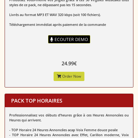
styles de ce pack, ne dépassant pas les 15 secondes.
Livrés au format MP3 ET WAV 320 kbps (soit 100 fichiers).
Téléchargement immédiat après paiement de la commande
ECOUTER DEMO
24.99€
Order Now
PACK TOP HORAIRES
Professionnalisez vos débuts d’heures grâce à ces Heures Annoncées ou
Heures qui arrivent.
- TOP Horaire 24 Heures Annoncées acap Voix Femme douce posée
- TOP Horaire 24 Heures Annoncées avec Effet, Carillon moderne, Voix