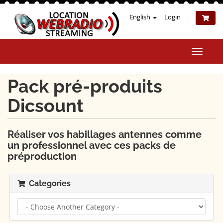
English
Login
Toggle
naviga
Pack pré-produits
Dicsount
Réaliser vos habillages antennes comme
un professionnel avec ces packs de
préproduction
Categories