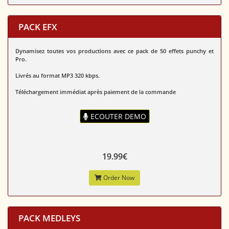
PACK EFX
Dynamisez toutes vos productions avec ce pack de 50 effets punchy et
Pro.
Livrés au format MP3 320 kbps.
Téléchargement immédiat après paiement de la commande
ECOUTER DEMO
19.99€
Order Now
PACK MEDLEYS