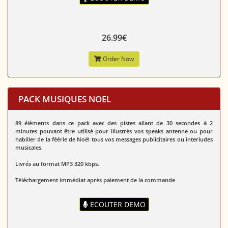
26.99€
Order Now
PACK MUSIQUES NOEL
89 éléments dans ce pack avec des pistes allant de 30 secondes à 2
minutes pouvant être utilisé pour illustrés vos speaks antenne ou pour
habiller de la féérie de Noël tous vos messages publicitaires ou interludes
musicales.
Livrés au format MP3 320 kbps.
Téléchargement immédiat après paiement de la commande
ECOUTER DEMO