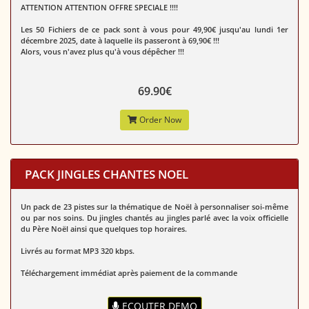
ATTENTION ATTENTION OFFRE SPECIALE !!!!
Les 50 Fichiers de ce pack sont à vous pour 49,90€ jusqu'au lundi 1er
décembre 2025, date à laquelle ils passeront à 69,90€ !!!
Alors, vous n'avez plus qu'à vous dépêcher !!!
69.90€
Order Now
PACK JINGLES CHANTES NOEL
Un pack de 23 pistes sur la thématique de Noël à personnaliser soi-même
ou par nos soins. Du jingles chantés au jingles parlé avec la voix officielle
du Père Noël ainsi que quelques top horaires.
Livrés au format MP3 320 kbps.
Téléchargement immédiat après paiement de la commande
ECOUTER DEMO