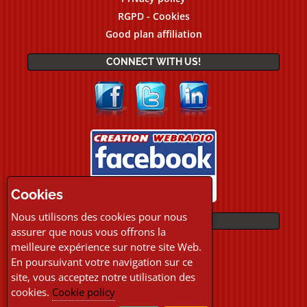
RGPD - Cookies
Good plan affiliation
CONNECT WITH US!
Cookies
Nous utilisons des cookies pour nous
PAYMENTS
assurer que nous vous offrons la
meilleure expérience sur notre site Web.
En poursuivant votre navigation sur ce
site, vous acceptez notre utilisation des
cookies.
Cookie policy