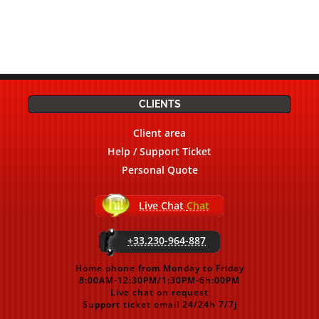
CLIENTS
Client area
Help / Support Ticket
Personal Quote
Live Chat
Chat
+33.230-964-887
Home phone from Monday to Friday
8:00AM-12:30PM/1:30PM-6h:00PM
Live chat on request
Support ticket email 24/24h 7/7j