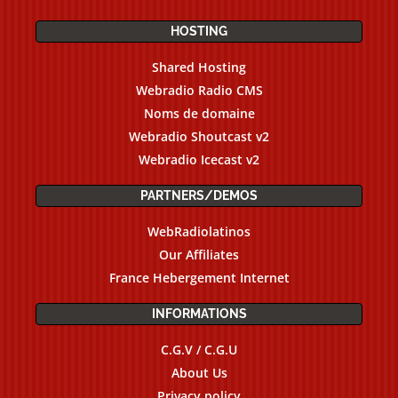
HOSTING
Shared Hosting
Webradio Radio CMS
Noms de domaine
Webradio Shoutcast v2
Webradio Icecast v2
PARTNERS/DEMOS
WebRadiolatinos
Our Affiliates
France Hebergement Internet
INFORMATIONS
C.G.V / C.G.U
About Us
Privacy policy