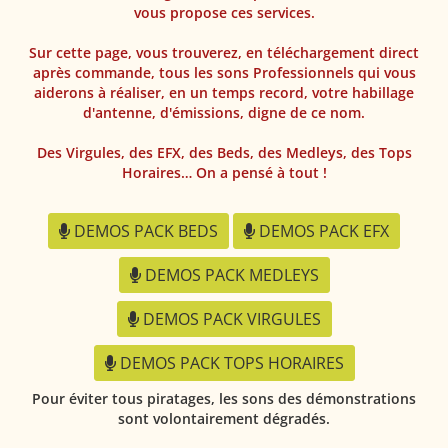
vous propose ces services.
Sur cette page, vous trouverez, en téléchargement direct
après commande, tous les sons Professionnels qui vous
aiderons à réaliser, en un temps record, votre habillage
d'antenne, d'émissions, digne de ce nom.
Des Virgules, des EFX, des Beds, des Medleys, des Tops
Horaires… On a pensé à tout !
DEMOS PACK BEDS
DEMOS PACK EFX
DEMOS PACK MEDLEYS
DEMOS PACK VIRGULES
DEMOS PACK TOPS HORAIRES
Pour éviter tous piratages, les sons des démonstrations
sont volontairement dégradés.