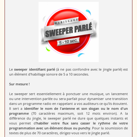
Le
sweeper identifiant parlé
(à ne pas confondre avec le jingle parlé) est
un élément d'habillage sonore de 5 a 10 secondes.
Sur mesure !
Le sweeper sert essentiellement à ponctuer une musique, un lancement
ou une intervention parlée ou sera parfait pour dynamiser une transition
dans un programme radio en rappelant a vos auditeurs ce qu'ils écoutent.
Il sert a
identifier le nom de l'antenne et son slogan ou le nom d'un
programme
(70 caractères maximum, soit 12 mots environ). A la
différence du jingle, le sweeper parlé ne dure que quelques instants et
vous permet d'
habiller votre flux sans casser le rythme de votre
programmation avec un élément doux ou punchy
. Pour la soumission de
textes de plus de 70 caractères, dirigez-vous vers le jingle parlé.