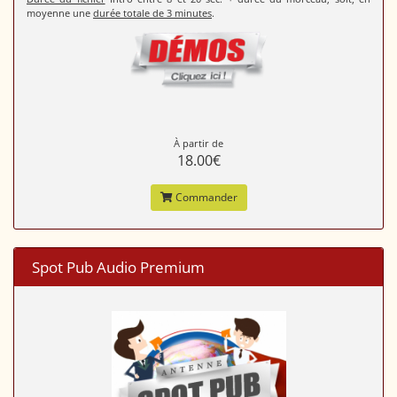
moyenne une
durée totale de 3 minutes
.
À partir de
18.00€
Commander
Spot Pub Audio Premium