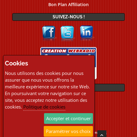
Bon Plan Affiliation
SUIVEZ-NOUS !
Cookies
Nous utilisons des cookies pour nous
assurer que nous vous offrons la
meilleure expérience sur notre site Web.
PAIEMENTS
En poursuivant votre navigation sur ce
site, vous acceptez notre utilisation des
cookies.
Politique de cookies
Accepter et continuer
Paramétrer vos choix
Copyright © 2026 Location Webradio Streaming
Tous droits réservés