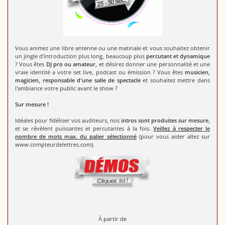
Vous animez une libre antenne ou une matinale et vous souhaitez obtenir
un jingle d'introduction plus long, beaucoup plus
percutant et dynamique
? Vous êtes
DJ pro ou amateur
, et désirez donner une personnalité et une
vraie identité a votre set live, podcast ou émission ? Vous êtes
musicien,
magicien, responsable d'une salle de spectacle
et souhaitez mettre dans
l'ambiance votre public avant le show ?
Sur mesure !
Idéales pour fidéliser vos auditeurs, nos
intros sont produites sur mesure
,
et se révèlent puissantes et percutantes à la fois.
Veillez à respecter le
nombre de mots max. du palier sélectionné
(pour vous aider allez sur
www.compteurdelettres.com).
À partir de