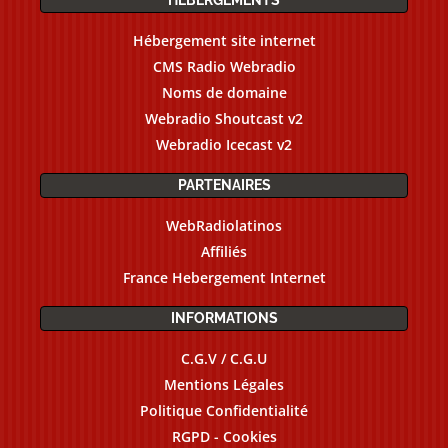
Hébergement site internet
CMS Radio Webradio
Noms de domaine
Webradio Shoutcast v2
Webradio Icecast v2
PARTENAIRES
WebRadiolatinos
Affiliés
France Hebergement Internet
INFORMATIONS
C.G.V / C.G.U
Mentions Légales
Politique Confidentialité
RGPD - Cookies