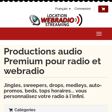
Français
Connexion
Bascul
la
naviga
Productions audio
Premium pour radio et
webradio
Jingles, sweepers, drops, medleys, auto-
promos, beds, tops horaires... vous
personnalisez votre radio à l'infini.
Catégories