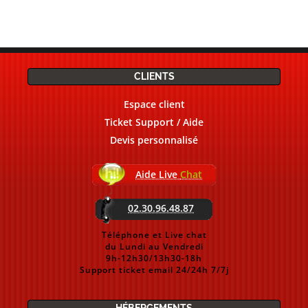
CLIENTS
Espace client
Ticket Support / Aide
Devis personnalisé
Aide Live
Chat
02.30.96.48.87
Téléphone et Live chat
du Lundi au Vendredi
9h-12h30/13h30-18h
Support ticket email 24/24h 7/7j
HÉBERGEMENTS