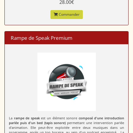
28.00€
Commander
Rampe de Speak Premium
La
rampe de speak
est un élément sonore
composé d'une introduction
parlée puis d'un bed (tapis sonore)
permettant une intervention parlée
d'animation. Elle peut-être exploitée entre deux musiques dans un
programme, après un top horaire, au sein d'un podcast enregistré... La