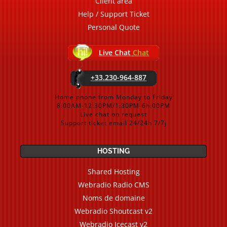
Client area
Help / Support Ticket
Personal Quote
Live Chat
Chat
+33.230-964-887
Home phone from Monday to Friday
8:00AM-12:30PM/1:30PM-6h:00PM
Live chat on request
Support ticket email 24/24h 7/7j
HOSTING
Shared Hosting
Webradio Radio CMS
Noms de domaine
Webradio Shoutcast v2
Webradio Icecast v2