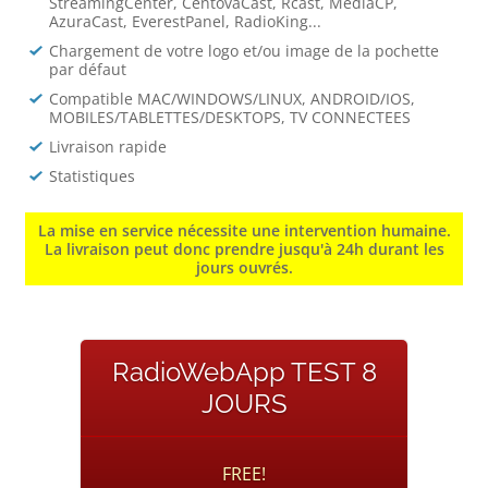
StreamingCenter, CentovaCast, Rcast, MediaCP,
AzuraCast, EverestPanel, RadioKing...
Chargement de votre logo et/ou image de la pochette
par défaut
Compatible MAC/WINDOWS/LINUX, ANDROID/IOS,
MOBILES/TABLETTES/DESKTOPS, TV CONNECTEES
Livraison rapide
Statistiques
La mise en service nécessite une intervention humaine.
La livraison peut donc prendre jusqu'à 24h durant les
jours ouvrés.
RadioWebApp TEST 8
JOURS
FREE!