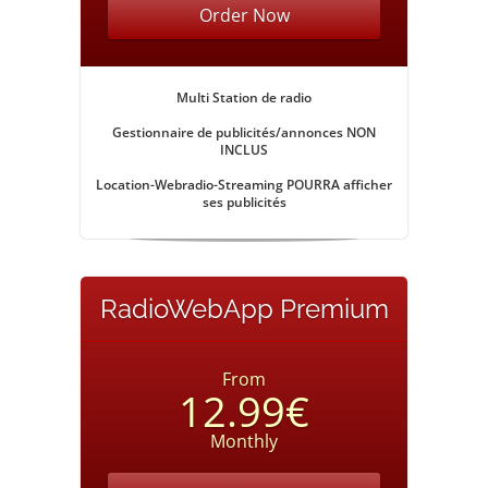
Order Now
Multi Station de radio
Gestionnaire de publicités/annonces
NON
INCLUS
Location-Webradio-Streaming POURRA afficher
ses publicités
RadioWebApp Premium
From
12.99€
Monthly