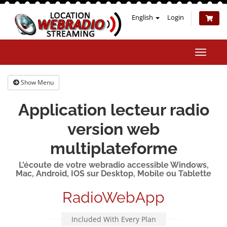
English
Login
Toggle
naviga
Show Menu
Application lecteur radio
version web
multiplateforme
L'écoute de votre webradio accessible Windows,
Mac, Android, IOS sur Desktop, Mobile ou Tablette
RadioWebApp
Included With Every Plan