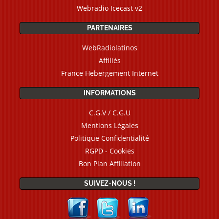
Webradio Icecast v2
PARTENAIRES
WebRadiolatinos
Affiliés
France Hebergement Internet
INFORMATIONS
C.G.V / C.G.U
Mentions Légales
Politique Confidentialité
RGPD - Cookies
Bon Plan Affiliation
SUIVEZ-NOUS !