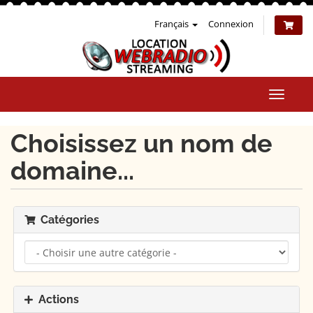
Français
Connexion
Bascul
la
naviga
Choisissez un nom de
domaine...
Catégories
Actions