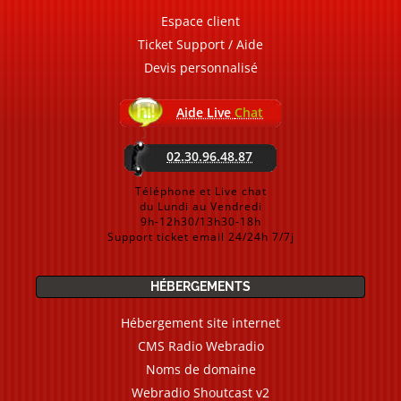
Espace client
Ticket Support / Aide
Devis personnalisé
Aide Live
Chat
02.30.96.48.87
Téléphone et Live chat
du Lundi au Vendredi
9h-12h30/13h30-18h
Support ticket email 24/24h 7/7j
HÉBERGEMENTS
Hébergement site internet
CMS Radio Webradio
Noms de domaine
Webradio Shoutcast v2