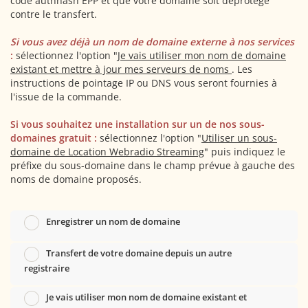
code authhash EPP et que votre domaine soit déprotégé
contre le transfert.
Si vous avez déjà un nom de domaine externe à nos services
:
sélectionnez l'option "
Je vais utiliser mon nom de domaine
existant et mettre à jour mes serveurs de noms
. Les
instructions de pointage IP ou DNS vous seront fournies à
l'issue de la commande.
Si vous souhaitez une installation sur un de nos sous-
domaines gratuit :
sélectionnez l'option "
Utiliser un sous-
domaine de Location Webradio Streaming
" puis indiquez le
préfixe du sous-domaine dans le champ prévue à gauche des
noms de domaine proposés.
Enregistrer un nom de domaine
Transfert de votre domaine depuis un autre
registraire
Je vais utiliser mon nom de domaine existant et