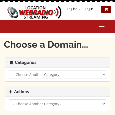
English
Login
Toggle
naviga
Choose a Domain...
Categories
Actions