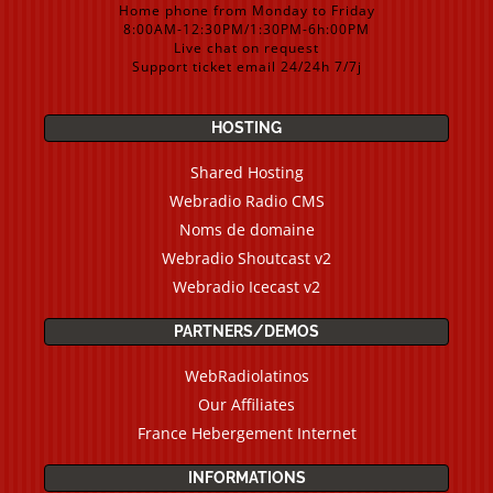
Home phone from Monday to Friday
8:00AM-12:30PM/1:30PM-6h:00PM
Live chat on request
Support ticket email 24/24h 7/7j
HOSTING
Shared Hosting
Webradio Radio CMS
Noms de domaine
Webradio Shoutcast v2
Webradio Icecast v2
PARTNERS/DEMOS
WebRadiolatinos
Our Affiliates
France Hebergement Internet
INFORMATIONS