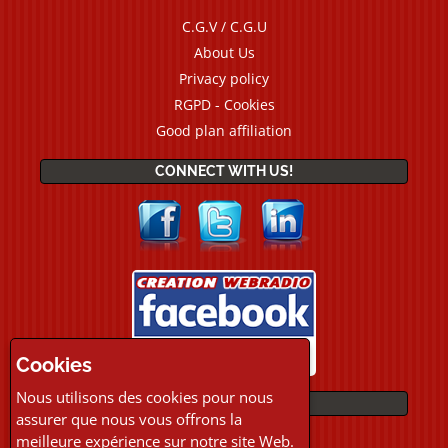
C.G.V / C.G.U
About Us
Privacy policy
RGPD - Cookies
Good plan affiliation
CONNECT WITH US!
Cookies
Nous utilisons des cookies pour nous
PAYMENTS
assurer que nous vous offrons la
meilleure expérience sur notre site Web.