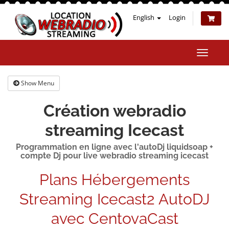
English
Login
Toggle
naviga
Show Menu
Création webradio
streaming Icecast
Programmation en ligne avec l'autoDj liquidsoap +
compte Dj pour live webradio streaming icecast
Plans Hébergements
Streaming Icecast2 AutoDJ
avec CentovaCast