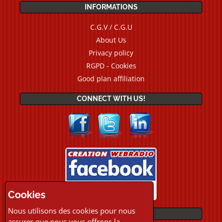
INFORMATIONS
C.G.V / C.G.U
About Us
Privacy policy
RGPD - Cookies
Good plan affiliation
CONNECT WITH US!
Cookies
Nous utilisons des cookies pour nous
PAYMENTS
assurer que nous vous offrons la