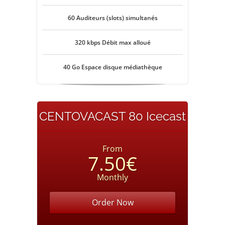
60 Auditeurs (slots) simultanés
320 kbps Débit max alloué
40 Go Espace disque médiathèque
CENTOVACAST 80 Icecast
From
7.50€
Monthly
Order Now