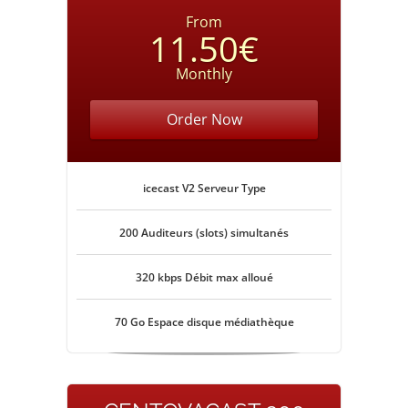
From
11.50€
Monthly
Order Now
icecast V2 Serveur Type
200 Auditeurs (slots) simultanés
320 kbps Débit max alloué
70 Go Espace disque médiathèque