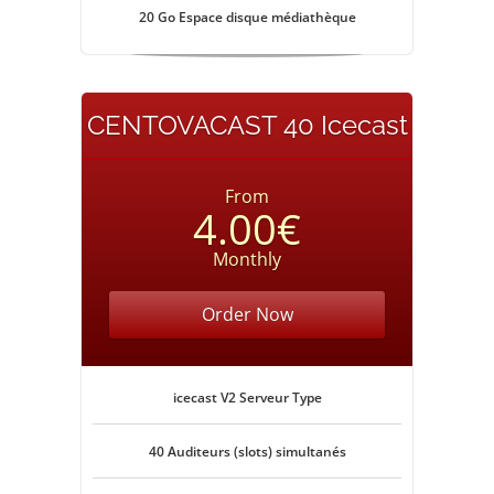
20 Go Espace disque médiathèque
CENTOVACAST 40 Icecast
From
4.00€
Monthly
Order Now
icecast V2 Serveur Type
40 Auditeurs (slots) simultanés