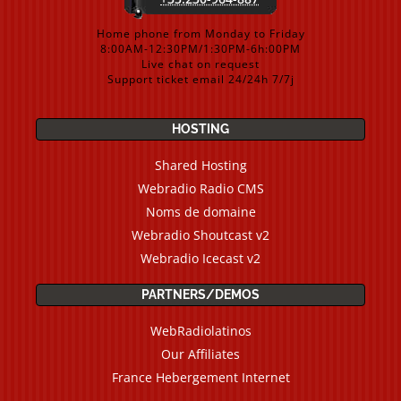
Home phone from Monday to Friday
8:00AM-12:30PM/1:30PM-6h:00PM
Live chat on request
Support ticket email 24/24h 7/7j
HOSTING
Shared Hosting
Webradio Radio CMS
Noms de domaine
Webradio Shoutcast v2
Webradio Icecast v2
PARTNERS/DEMOS
WebRadiolatinos
Our Affiliates
France Hebergement Internet