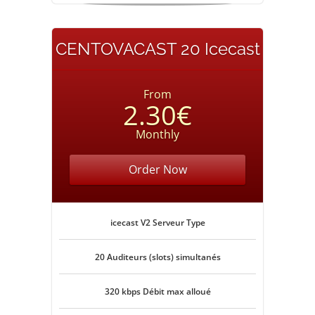
CENTOVACAST 20 Icecast
From
2.30€
Monthly
Order Now
icecast V2 Serveur Type
20 Auditeurs (slots) simultanés
320 kbps Débit max alloué