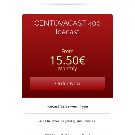
CENTOVACAST 400
Icecast
From
15.50€
Monthly
Order Now
icecast V2 Serveur Type
400 Auditeurs (slots) simultanés