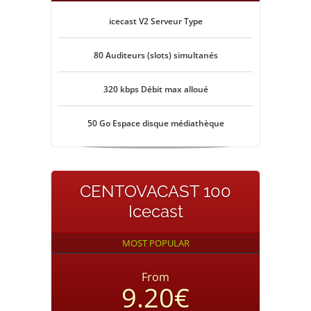
icecast V2 Serveur Type
80 Auditeurs (slots) simultanés
320 kbps Débit max alloué
50 Go Espace disque médiathèque
CENTOVACAST 100
Icecast
MOST POPULAR
From
9.20€