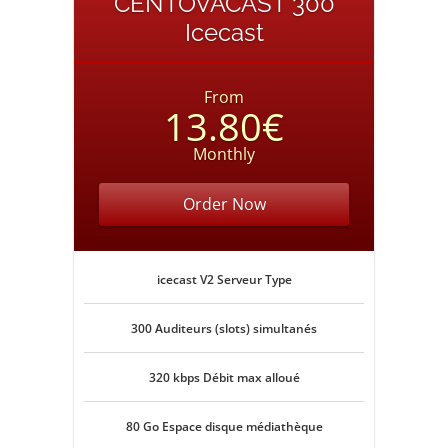
CENTOVACAST 300
Icecast
From
13.80€
Monthly
Order Now
icecast V2 Serveur Type
300 Auditeurs (slots) simultanés
320 kbps Débit max alloué
80 Go Espace disque médiathèque