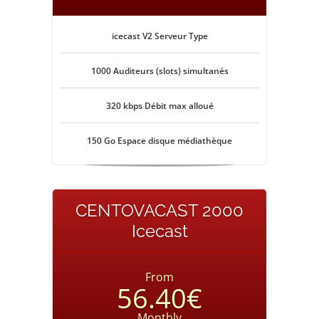
icecast V2 Serveur Type
1000 Auditeurs (slots) simultanés
320 kbps Débit max alloué
150 Go Espace disque médiathèque
CENTOVACAST 2000
Icecast
From
56.40€
Monthly