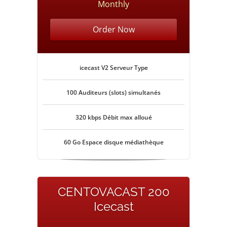
Monthly
Order Now
icecast V2 Serveur Type
100 Auditeurs (slots) simultanés
320 kbps Débit max alloué
60 Go Espace disque médiathèque
CENTOVACAST 200
Icecast