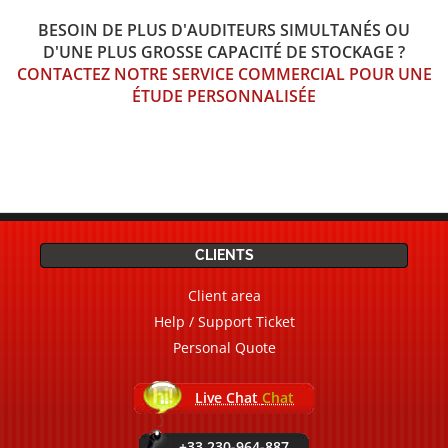
BESOIN DE PLUS D'AUDITEURS SIMULTANÉS OU
D'UNE PLUS GROSSE CAPACITÉ DE STOCKAGE ?
CONTACTEZ NOTRE SERVICE COMMERCIAL POUR UNE
ÉTUDE PERSONNALISÉE
CLIENTS
Client area
Help / Support Ticket
Personal Quote
Live Chat
Chat
+33.230-964-887