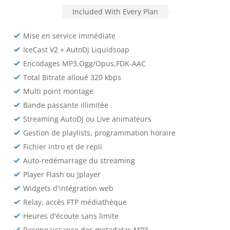
Included With Every Plan
Mise en service immédiate
IceCast V2 + AutoDj Liquidsoap
Encodages MP3,Ogg/Opus,FDK-AAC
Total Bitrate alloué 320 kbps
Multi point montage
Bande passante illimitée
Streaming AutoDJ ou Live animateurs
Gestion de playlists, programmation horaire
Fichier intro et de repli
Auto-redémarrage du streaming
Player Flash ou Jplayer
Widgets d'intégration web
Relay, accès FTP médiathèque
Heures d'écoute sans limite
Reconnaissance des metadatas MP3