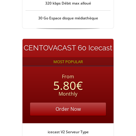
320 kbps Débit max alloué
30 Go Espace disque médiathèque
CENTOVACAST 60 Icecast
MOST POPULAR
From
5.80€
Monthly
Order Now
icecast V2 Serveur Type