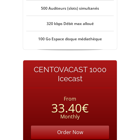
500 Auditeurs (slots) simultanés
320 kbps Débit max alloué
100 Go Espace disque médiathèque
CENTOVACAST 1000
Icecast
From
33.40€
Monthly
Order Now