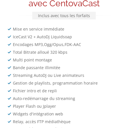
avec CentovaCast
Inclus avec tous les forfaits
Mise en service immédiate
IceCast V2 + AutoDj Liquidsoap
Encodages MP3,Ogg/Opus,FDK-AAC
Total Bitrate alloué 320 kbps
Multi point montage
Bande passante illimitée
Streaming AutoDJ ou Live animateurs
Gestion de playlists, programmation horaire
Fichier intro et de repli
Auto-redémarrage du streaming
Player Flash ou Jplayer
Widgets d'intégration web
Relay, accès FTP médiathèque