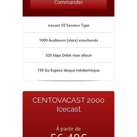
Commander
icecast V2 Serveur Type
1000 Auditeurs (slots) simultanés
320 kbps Débit max alloué
150 Go Espace disque médiathèque
CENTOVACAST 2000
Icecast
À partir de