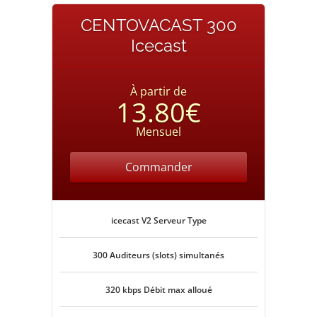
CENTOVACAST 300
Icecast
À partir de
13.80€
Mensuel
Commander
icecast V2 Serveur Type
300 Auditeurs (slots) simultanés
320 kbps Débit max alloué