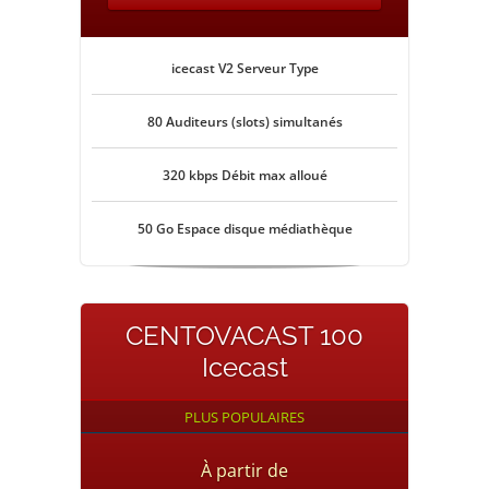
icecast V2 Serveur Type
80 Auditeurs (slots) simultanés
320 kbps Débit max alloué
50 Go Espace disque médiathèque
CENTOVACAST 100
Icecast
PLUS POPULAIRES
À partir de