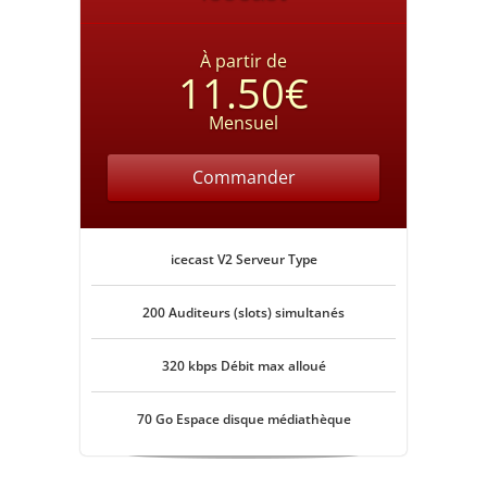
À partir de
11.50€
Mensuel
Commander
icecast V2 Serveur Type
200 Auditeurs (slots) simultanés
320 kbps Débit max alloué
70 Go Espace disque médiathèque