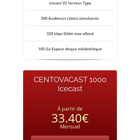
icecast V2 Serveur Type
500 Auditeurs (slots) simultanés
320 kbps Débit max alloué
100 Go Espace disque médiathèque
CENTOVACAST 1000
Icecast
À partir de
33.40€
Mensuel