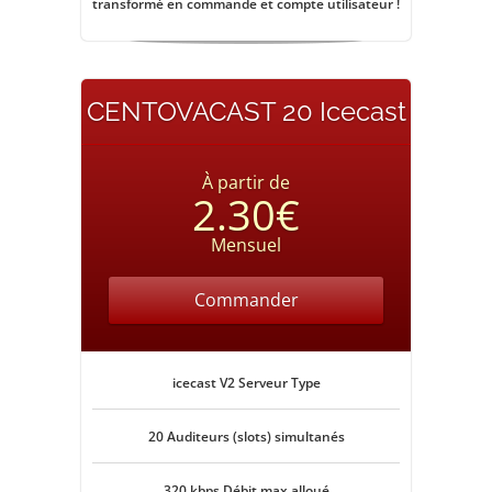
transformé en commande et compte utilisateur !
CENTOVACAST 20 Icecast
À partir de
2.30€
Mensuel
Commander
icecast V2 Serveur Type
20 Auditeurs (slots) simultanés
320 kbps Débit max alloué