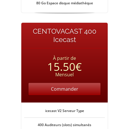
80 Go Espace disque médiathèque
CENTOVACAST 400
Icecast
À partir de
15.50€
Mensuel
Commander
icecast V2 Serveur Type
400 Auditeurs (slots) simultanés