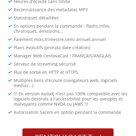
Heures d'écoute sans limite
Reconnaissance des metadatas MP3
Statistiques détaillées
En options pendant la commande : flashs infos,
chroniques, émissions...
Paiement mois,trimestre,semi-annuel,annuel
Plans évolutifs (prorata date création)
Manager Web CentovaCast : FRANÇAIS/ANGLAIS
Serveur de streaming sécurisé
Flux de sortie en HTTP et HTTPS
Multiples liens d'écoute (navigateurs web, logiciels
médias...)
!!! En version Autodj n'est pas 100% compatible avec les
logiciels destinés à l'accessibilité pour les aveugles et
malvoyants comme NVDA ou JAWS !!!
Autorisation Sacem en option pendant la commande