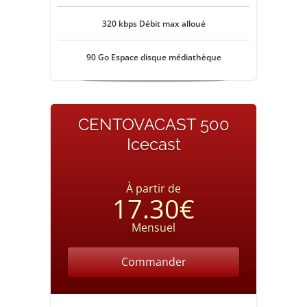
320 kbps Débit max alloué
90 Go Espace disque médiathèque
CENTOVACAST 500
Icecast
À partir de
17.30€
Mensuel
Commander