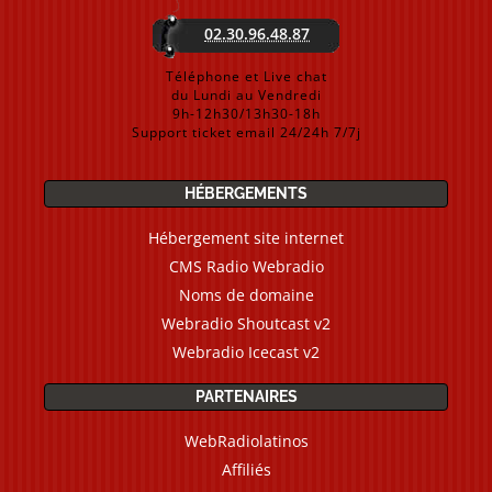
02.30.96.48.87
Téléphone et Live chat
du Lundi au Vendredi
9h-12h30/13h30-18h
Support ticket email 24/24h 7/7j
HÉBERGEMENTS
Hébergement site internet
CMS Radio Webradio
Noms de domaine
Webradio Shoutcast v2
Webradio Icecast v2
PARTENAIRES
WebRadiolatinos
Affiliés