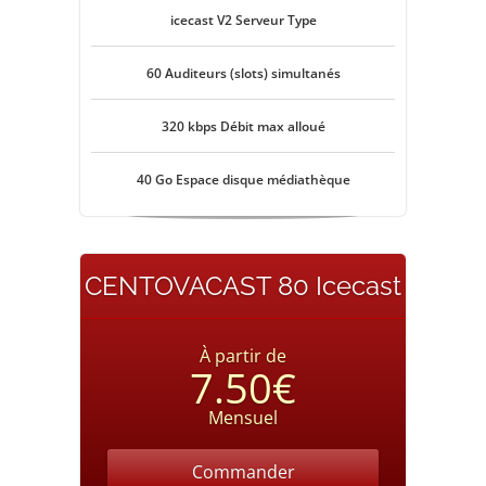
icecast V2 Serveur Type
60 Auditeurs (slots) simultanés
320 kbps Débit max alloué
40 Go Espace disque médiathèque
CENTOVACAST 80 Icecast
À partir de
7.50€
Mensuel
Commander