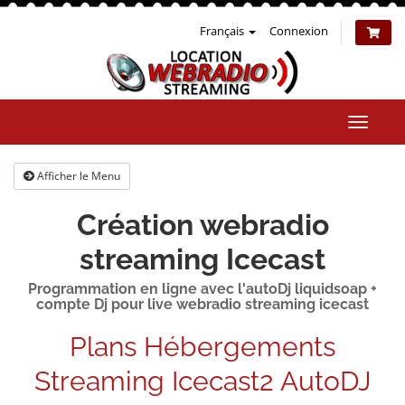
Français
Connexion
Bascul
la
naviga
Afficher le Menu
Création webradio
streaming Icecast
Programmation en ligne avec l'autoDj liquidsoap +
compte Dj pour live webradio streaming icecast
Plans Hébergements
Streaming Icecast2 AutoDJ