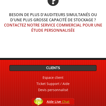
BESOIN DE PLUS D'AUDITEURS SIMULTANÉS OU
D'UNE PLUS GROSSE CAPACITÉ DE STOCKAGE ?
CONTACTEZ NOTRE SERVICE COMMERCIAL POUR UNE
ÉTUDE PERSONNALISÉE
CLIENTS
Espace client
Ticket Support / Aide
Devis personnalisé
Aide Live
Chat