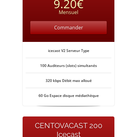
9.20€
Mensuel
Commander
icecast V2 Serveur Type
100 Auditeurs (slots) simultanés
320 kbps Débit max alloué
60 Go Espace disque médiathèque
CENTOVACAST 200
Icecast