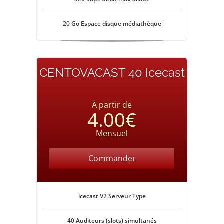
20 Go Espace disque médiathèque
CENTOVACAST 40 Icecast
À partir de
4.00€
Mensuel
Commander
icecast V2 Serveur Type
40 Auditeurs (slots) simultanés