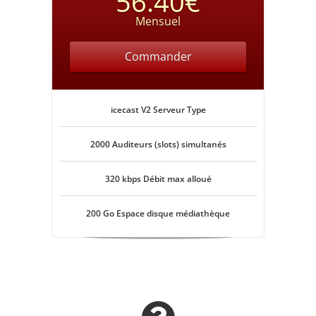
56.40€
Mensuel
Commander
icecast V2 Serveur Type
2000 Auditeurs (slots) simultanés
320 kbps Débit max alloué
200 Go Espace disque médiathèque