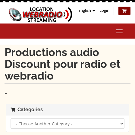
English
Login
Toggle
naviga
Productions audio
Discount pour radio et
webradio
-
Categories