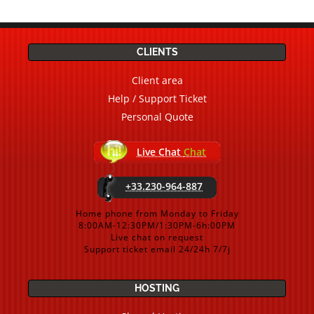
CLIENTS
Client area
Help / Support Ticket
Personal Quote
Live Chat
Chat
+33.230-964-887
Home phone from Monday to Friday
8:00AM-12:30PM/1:30PM-6h:00PM
Live chat on request
Support ticket email 24/24h 7/7j
HOSTING