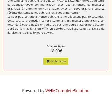
Une campagne publicitaire à diffuser ? Attirez l'attention de vos auditeurs
et appuyez votre communication avec des annonces et messages
originaux à l'antenne de votre radio. Avec un spot originale assurez
l'écoute des campagnes publicitaires à vos annonceurs.
Le spot pub est une annonce publicitaire ne dépassant pas 30 secondes.
Cette courte production sonore contenant un message publicitaire est
destinée à être diffusée en radio ou sur une autre plateforme d'écoute.
Livré au format MP3 ou WAV en 320kbps habillage compris. Délais de
livraison entre 5 et 10 jours ouvrés.
Starting from
18.00€
Order Now
Powered by
WHMCompleteSolution