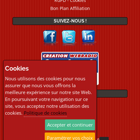
RGPD - Cookies
Bon Plan Affiliation
SUIVEZ-NOUS !
Cookies
Nous utilisons des cookies pour nous
assurer que nous vous offrons la
meilleure expérience sur notre site Web.
PAIEMENTS
En poursuivant votre navigation sur ce
site, vous acceptez notre utilisation des
cookies.
Politique de cookies
Accepter et continuer
Paramétrer vos choix
Copyright © 2026 Location Webradio Streaming