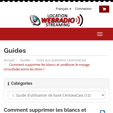
Français
Connexion
Bascul
la
naviga
Guides
Accueil
Guides
Foire aux questions CentovaCast
Comment supprimer les blancs et améliorer le mixage
(crossfade) entre les titres ?
Catégories
Comment supprimer les blancs et