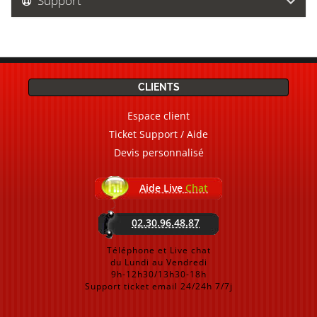
Support
CLIENTS
Espace client
Ticket Support / Aide
Devis personnalisé
Aide Live
Chat
02.30.96.48.87
Téléphone et Live chat
du Lundi au Vendredi
9h-12h30/13h30-18h
Support ticket email 24/24h 7/7j