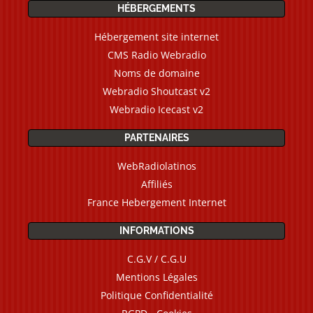
HÉBERGEMENTS
Hébergement site internet
CMS Radio Webradio
Noms de domaine
Webradio Shoutcast v2
Webradio Icecast v2
PARTENAIRES
WebRadiolatinos
Affiliés
France Hebergement Internet
INFORMATIONS
C.G.V / C.G.U
Mentions Légales
Politique Confidentialité