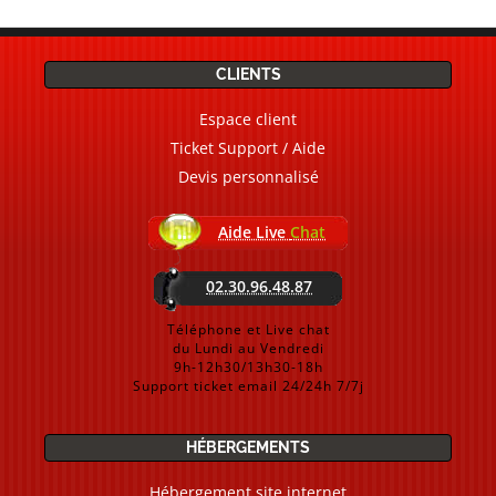
CLIENTS
Espace client
Ticket Support / Aide
Devis personnalisé
Aide Live
Chat
02.30.96.48.87
Téléphone et Live chat
du Lundi au Vendredi
9h-12h30/13h30-18h
Support ticket email 24/24h 7/7j
HÉBERGEMENTS
Hébergement site internet