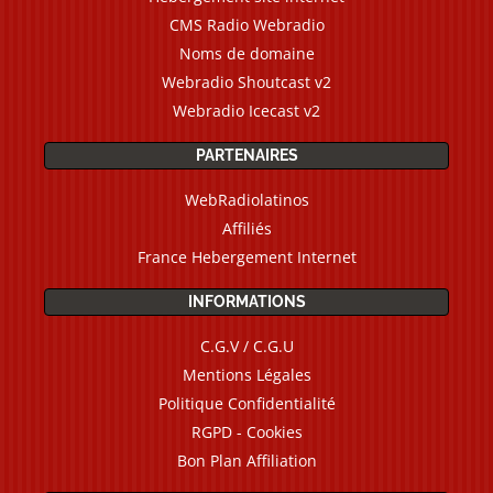
CMS Radio Webradio
Noms de domaine
Webradio Shoutcast v2
Webradio Icecast v2
PARTENAIRES
WebRadiolatinos
Affiliés
France Hebergement Internet
INFORMATIONS
C.G.V / C.G.U
Mentions Légales
Politique Confidentialité
RGPD - Cookies
Bon Plan Affiliation