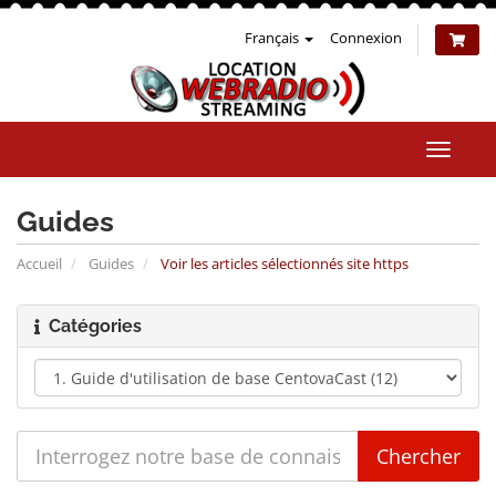
Français
Connexion
Bascul
la
naviga
Guides
Accueil
Guides
Voir les articles sélectionnés site https
Catégories