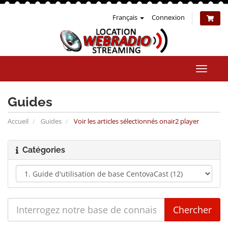
Français
Connexion
Bascul
la
naviga
Guides
Accueil
Guides
Voir les articles sélectionnés onair2 player
Catégories