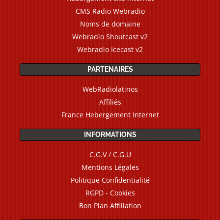
CMS Radio Webradio
Noms de domaine
Webradio Shoutcast v2
Webradio Icecast v2
PARTENAIRES
WebRadiolatinos
Affiliés
France Hebergement Internet
INFORMATIONS
C.G.V / C.G.U
Mentions Légales
Politique Confidentialité
RGPD - Cookies
Bon Plan Affiliation