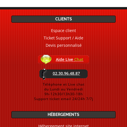
CLIENTS
Espace client
Ticket Support / Aide
Devis personnalisé
Aide Live
Chat
02.30.96.48.87
Téléphone et Live chat
du Lundi au Vendredi
9h-12h30/13h30-18h
Support ticket email 24/24h 7/7j
HÉBERGEMENTS
Hébergement site internet