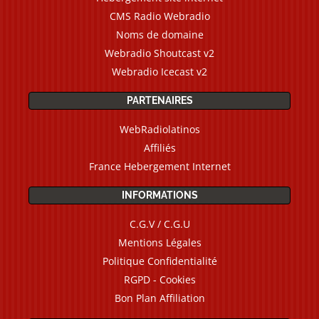
CMS Radio Webradio
Noms de domaine
Webradio Shoutcast v2
Webradio Icecast v2
PARTENAIRES
WebRadiolatinos
Affiliés
France Hebergement Internet
INFORMATIONS
C.G.V / C.G.U
Mentions Légales
Politique Confidentialité
RGPD - Cookies
Bon Plan Affiliation