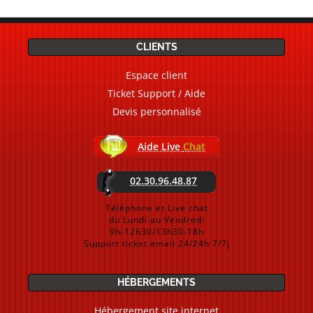
CLIENTS
Espace client
Ticket Support / Aide
Devis personnalisé
Aide Live
Chat
02.30.96.48.87
Téléphone et Live chat
du Lundi au Vendredi
9h-12h30/13h30-18h
Support ticket email 24/24h 7/7j
HÉBERGEMENTS
Hébergement site internet