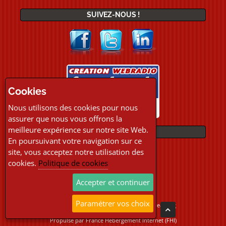
SUIVEZ-NOUS !
Cookies
Nous utilisons des cookies pour nous
assurer que nous vous offrons la
meilleure expérience sur notre site Web.
PAIEMENTS
En poursuivant votre navigation sur ce
site, vous acceptez notre utilisation des
cookies.
Politique de cookies
Accepter et continuer
Paramétrer vos choix
Copyright © 2026 Location Webradio Streaming
Tous droits réservés
Propulsé par
France Hebergement Internet (FHI)