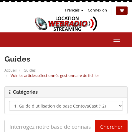
Français
Connexion
Bascul
la
naviga
Guides
Accueil
Guides
Voir les articles sélectionnés gestionnaire de fichier
Catégories