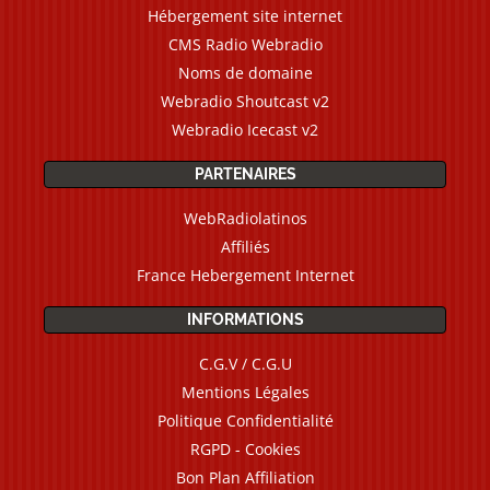
Hébergement site internet
CMS Radio Webradio
Noms de domaine
Webradio Shoutcast v2
Webradio Icecast v2
PARTENAIRES
WebRadiolatinos
Affiliés
France Hebergement Internet
INFORMATIONS
C.G.V / C.G.U
Mentions Légales
Politique Confidentialité
RGPD - Cookies
Bon Plan Affiliation