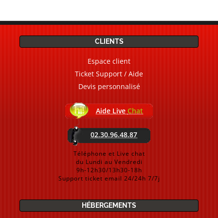
CLIENTS
Espace client
Ticket Support / Aide
Devis personnalisé
Aide Live
Chat
02.30.96.48.87
Téléphone et Live chat
du Lundi au Vendredi
9h-12h30/13h30-18h
Support ticket email 24/24h 7/7j
HÉBERGEMENTS