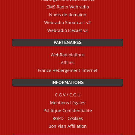
CMS Radio Webradio
Noms de domaine
Webradio Shoutcast v2
Webradio Icecast v2
PARTENAIRES
WebRadiolatinos
Affiliés
France Hebergement Internet
INFORMATIONS
C.G.V / C.G.U
Mentions Légales
Politique Confidentialité
RGPD - Cookies
Bon Plan Affiliation