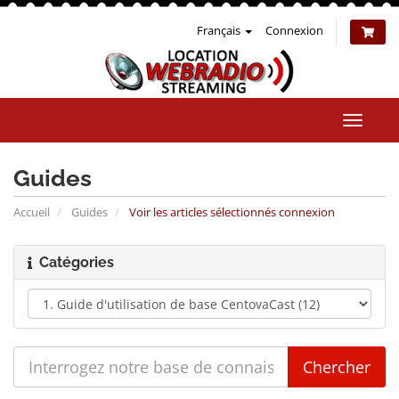
Français
Connexion
Bascul
la
naviga
Guides
Accueil
Guides
Voir les articles sélectionnés connexion
Catégories