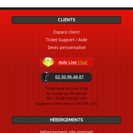
CLIENTS
Espace client
Ticket Support / Aide
Devis personnalisé
Aide Live
Chat
02.30.96.48.87
Téléphone et Live chat
du Lundi au Vendredi
9h-12h30/13h30-18h
Support ticket email 24/24h 7/7j
HÉBERGEMENTS
Hébergement site internet